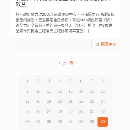
效益
特區政府致力於2050年前實現碳中和，不僅需要各項政策和
措施的推動，更重要是全民參與。青協M21網台節目《傾．
盡全力》全新第三季的第一集今天（14日）播出，由3位專
業青年與機電工程署總工程師廖漢華互動
[…]
閱讀更多
上一頁
1
2
3
4
5
6
7
8
9
10
11
12
13
14
15
16
17
18
19
20
21
22
23
24
25
26
27
28
29
30
31
32
33
34
35
36
37
38
39
40