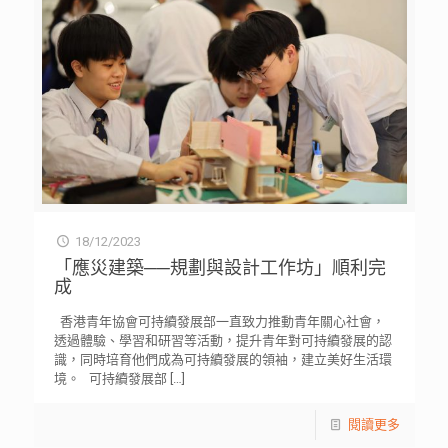
18/12/2023
「應災建築──規劃與設計工作坊」順利完
成
香港青年協會可持續發展部一直致力推動青年關心社會，
透過體驗、學習和研習等活動，提升青年對可持續發展的認
識，同時培育他們成為可持續發展的領袖，建立美好生活環
境。 可持續發展部
[…]
閱讀更多