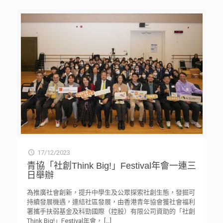
17/12/2023
青協「社創Think Big!」Festival年會一連三
日舉辦
為推廣社會創新，提升中學生及公眾探索社創生態，發掘可
持續發展機遇，連結社區發展，由香港青年協會獲社會福利
署攜手扶弱基金及科勁國際（控股）有限公司資助的「社創
Think Big!」Festival年會，
[…]