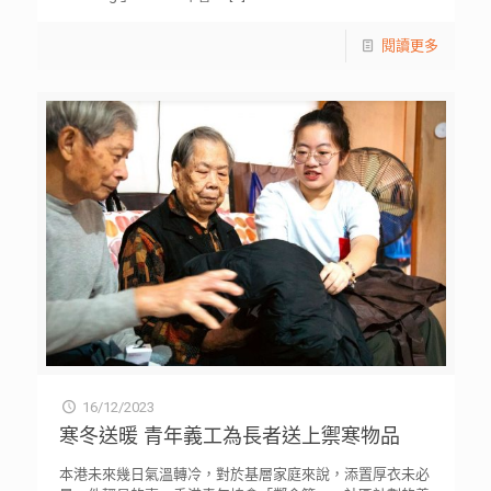
閱讀更多
16/12/2023
寒冬送暖 青年義工為長者送上禦寒物品
本港未來幾日氣溫轉冷，對於基層家庭來說，添置厚衣未必