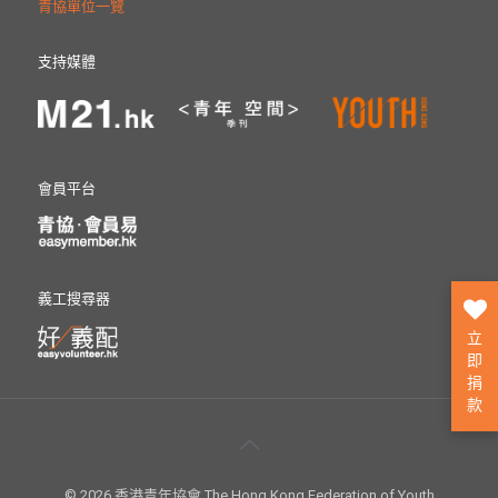
青協單位一覽
支持媒體
會員平台
義工搜尋器
立
即
捐
款
© 2026 香港青年協會 The Hong Kong Federation of Youth