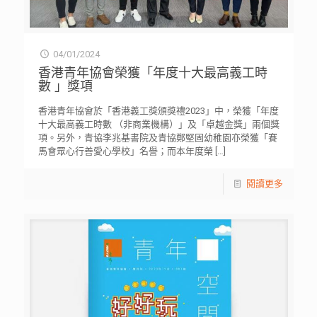
04/01/2024
香港青年協會榮獲「年度十大最高義工時
數 」獎項
香港青年協會於「香港義工獎頒獎禮2023」中，榮獲「年度
十大最高義工時數 （非商業機構）」及「卓越金獎」兩個獎
項。另外，青協李兆基書院及青協鄭堅固幼稚園亦榮獲「賽
馬會眾心行善愛心學校」名譽；而本年度榮
[…]
閱讀更多