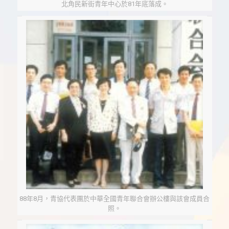
北角民新街青年中心於81年底落成。
88年8月，青協代表團於中華全國青年聯合會辦公樓與該會成員合
照。