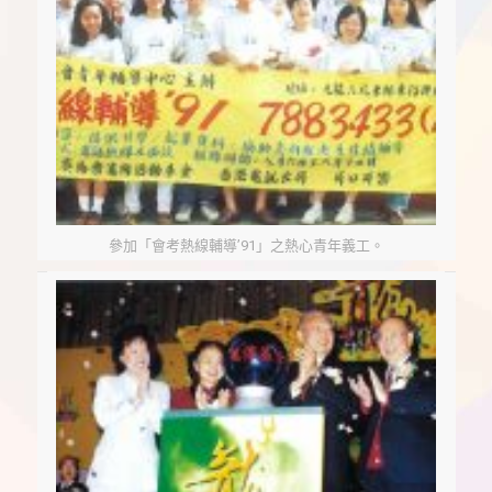
參加「會考熱線輔導’91」之熱心青年義工。