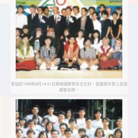
青協於1990年8月14-31日舉辦國際青年文化村，各國青年穿上民放
服裝合照。