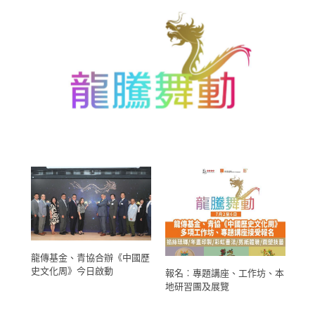
龍騰舞動
龍傳基金、青協合辦《中國歷
A
史文化周》今日啟動
報名︰專題講座、工作坊、本
地研習團及展覽