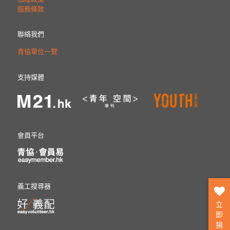
服務條款
聯絡我們
青協單位一覽
支持媒體
會員平台
義工搜尋器
立
即
捐