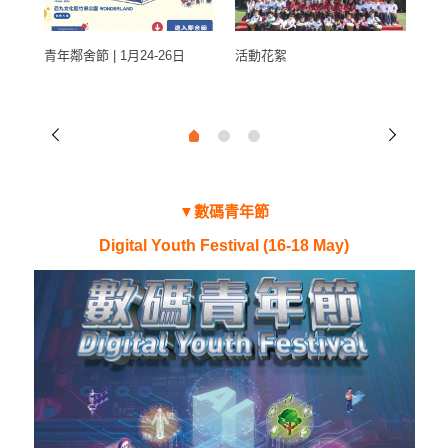
青年鄰舍節 | 1月24-26日
活動花絮
鄰
▼數碼青年節
Digital Youth Festival (16-18 May)