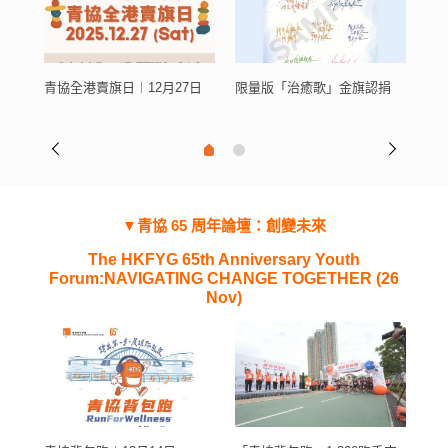
青協全港賣旗日︱12月27日
限量版「治癒歌」金旗認捐
紀
▼青協 65 周年論壇：創變未來
The HKFYG 65th Anniversary Youth
Forum:NAVIGATING CHANGE TOGETHER (26
Nov)
青協 65 周年論壇：創變未來