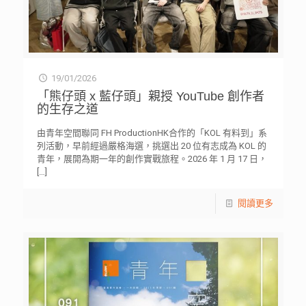
19/01/2026
「熊仔頭 x 藍仔頭」親授 YouTube 創作者
的生存之道
由青年空間聯同 FH ProductionHK合作的「KOL 有料到」系
列活動，早前經過嚴格海選，挑選出 20 位有志成為 KOL 的
青年，展開為期一年的創作實戰旅程。2026 年 1 月 17 日，
[…]
閱讀更多