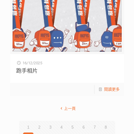
16/12/2025
跑手相片
閱讀更多
上一頁
1
2
3
4
5
6
7
8