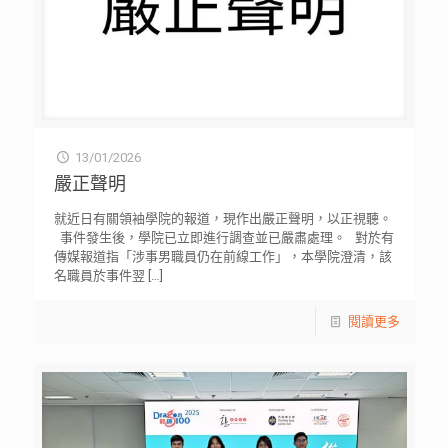
13/01/2026
嚴正聲明
就近日有關領袖學院的報道，現作出嚴正聲明，以正視聽。
事件發生後，學院已立即進行調查並已嚴肅處理。 對於有
傳媒報道指「涉事男職員仍在前線工作」，本學院澄清，該
名職員於事件翌
[…]
閱讀更多