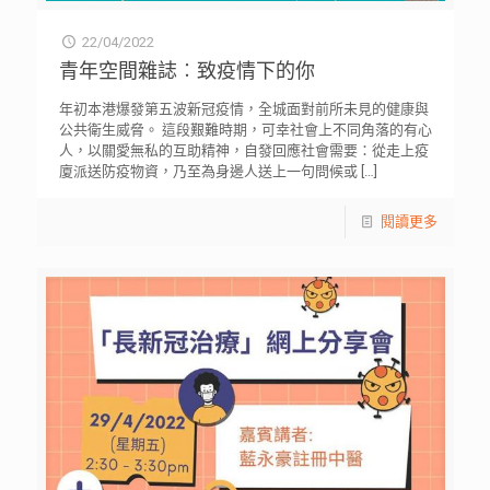
22/04/2022
青年空間雜誌︰致疫情下的你
年初本港爆發第五波新冠疫情，全城面對前所未見的健康與
公共衛生威脅。 這段艱難時期，可幸社會上不同角落的有心
人，以關愛無私的互助精神，自發回應社會需要：從走上疫
廈派送防疫物資，乃至為身邊人送上一句問候或
[…]
閱讀更多