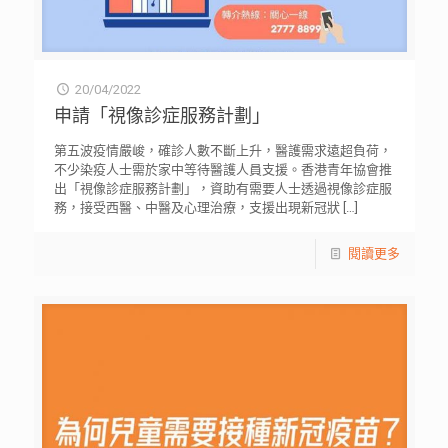
20/04/2022
申請「視像診症服務計劃」
第五波疫情嚴峻，確診人數不斷上升，醫護需求遠超負荷，
不少染疫人士需於家中等待醫護人員支援。香港青年協會推
出「視像診症服務計劃」，資助有需要人士透過視像診症服
務，接受西醫、中醫及心理治療，支援出現新冠狀
[…]
閱讀更多