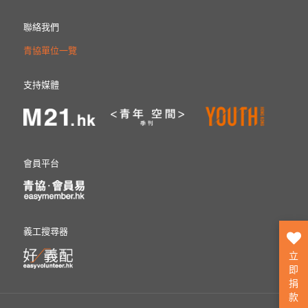
聯絡我們
青協單位一覽
支持媒體
會員平台
義工搜尋器
立
即
捐
款