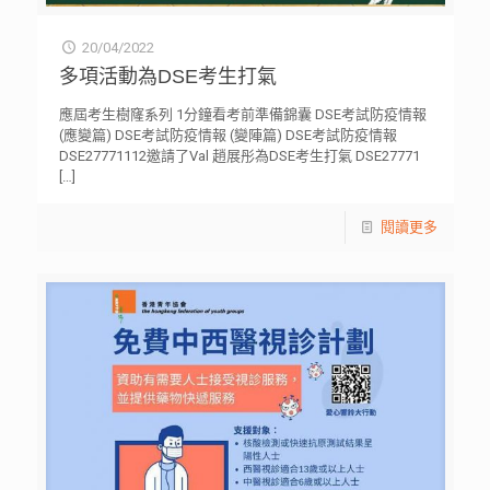
20/04/2022
多項活動為DSE考生打氣
應屆考生樹窿系列 1分鐘看考前準備錦囊 DSE考試防疫情報
(應變篇) DSE考試防疫情報 (變陣篇) DSE考試防疫情報
DSE27771112邀請了Val 趙展彤為DSE考生打氣 DSE27771
[…]
閱讀更多