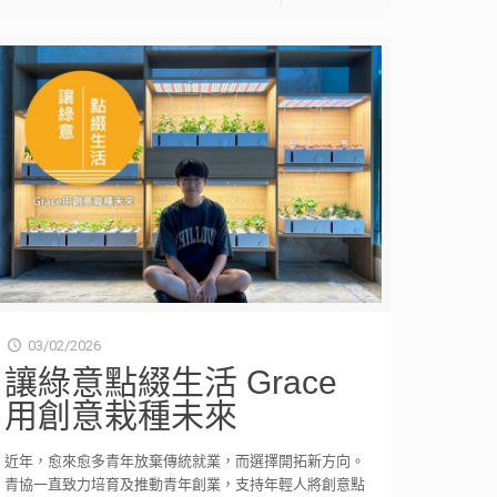
03/02/2026
讓綠意點綴生活 Grace
用創意栽種未來
近年，愈來愈多青年放棄傳統就業，而選擇開拓新方向。
青協一直致力培育及推動青年創業，支持年輕人將創意點