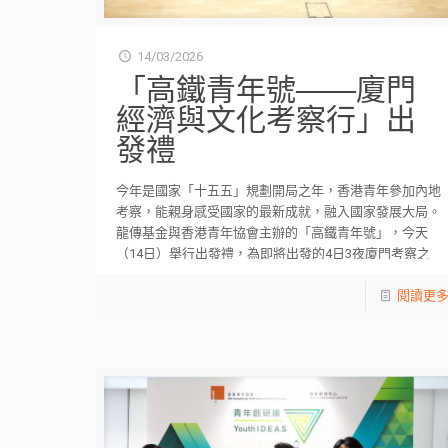
14/03/2026
「高鐵青年號——廈門
經濟與文化考察行」出
發禮
今年是國家「十五五」規劃開局之年，香港青年參加內地
考察，能親身感受國家的最新成就，融入國家發展大局。
龍傳基金與香港青年協會主辦的「高鐵青年號」，今天
（14日）舉行出發禮，為即將出發的4日3夜廈門考察之
[…]
閱讀更