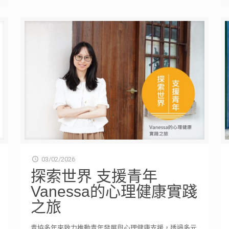
03/02/2026
探索世界 支援青年
Vanessa的心理健康實踐
之旅
青協多年來致力推動青年發展與心理健康支援，透過多元