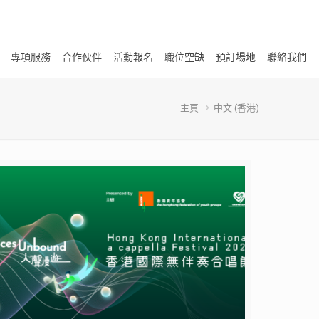
專項服務
合作伙伴
活動報名
職位空缺
預訂場地
聯絡我們
主頁
中文 (香港)