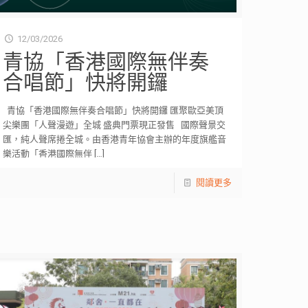
12/03/2026
青協「香港國際無伴奏
合唱節」快將開鑼
青協「香港國際無伴奏合唱節」快將開鑼 匯聚歐亞美頂
尖樂團「人聲漫遊」全城 盛典門票現正發售 國際聲景交
匯，純人聲席捲全城。由香港青年協會主辦的年度旗艦音
樂活動「香港國際無伴
[…]
閱讀更多