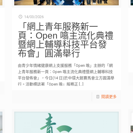
14/03/2026
「網上青年服務新一
頁：Open 噏主流化典禮
暨網上輔導科技平台發
布會」圓滿舉行
由青少年情緒健康網上支援服務「Open 噏」主辦的「網
上青年服務新一頁：Open 噏主流化典禮暨網上輔導科技
平台發佈會」，今日(14 日)於中環大館賽馬會立方圓滿舉
行。活動標誌著「Open 噏」服務正
[…]
多
閱讀更多