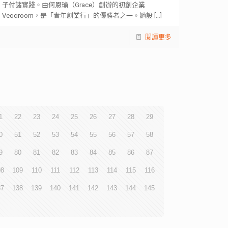
子付諸實踐。由何恩瑜（Grace）創辦的初創企業
Veggroom，是「青年創業行」的優勝者之一。她設
[…]
閱讀更多
1
22
23
24
25
26
27
28
29
0
51
52
53
54
55
56
57
58
9
80
81
82
83
84
85
86
87
08
109
110
111
112
113
114
115
116
37
138
139
140
141
142
143
144
145