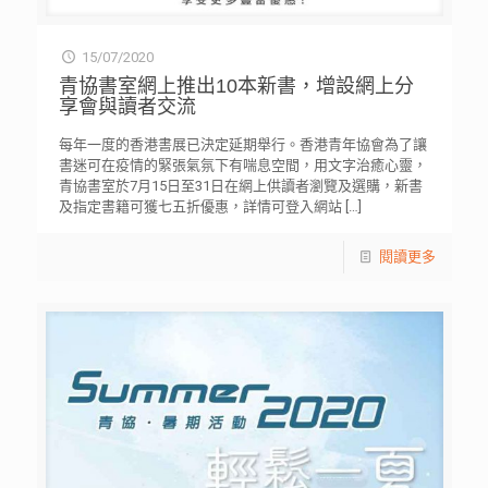
15/07/2020
青協書室網上推出10本新書，增設網上分
享會與讀者交流
每年一度的香港書展已決定延期舉行。香港青年協會為了讓
書迷可在疫情的緊張氣氛下有喘息空間，用文字治癒心靈，
青協書室於7月15日至31日在網上供讀者瀏覽及選購，新書
及指定書籍可獲七五折優惠，詳情可登入網站
[…]
閱讀更多