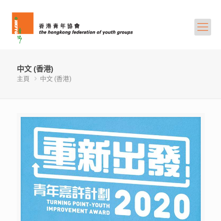
中文 (香港)
主頁
中文 (香港)