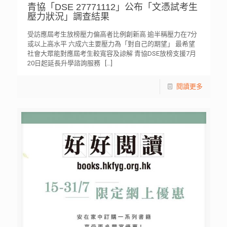
青協「DSE 27771112」公布「文憑試考生
壓力狀況」調查結果
受訪應屆考生放榜壓力偏高者比例創新高 逾半稱壓力在7分
或以上高水平 六成六主要壓力為「對自己的期望」 最希望
社會大眾能對應屆考生較寬容及諒解 青協DSE放榜支援7月
20日起延長升學諮詢服務
[…]
閱讀更多