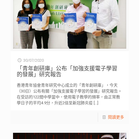
30/07/2020
「青年創研庫」公布「加強支援電子學習
的發展」研究報告
香港青年協會青年研究中心成立的「青年創研庫」，今天
（30日）公布有關「加強支援電子學習的發展」研究報告。
在受訪的122間中學當中，使用電子教學的頻率，由正常教
學日子的平均4.9分，升近2倍至新冠肺炎疫
[…]
閱讀更多