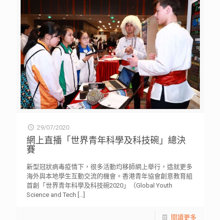
29/07/2020
網上直播「世界青年科學及科技碗」總決
賽
新型冠狀病毒疫情下，很多活動均移師網上舉行，造就更多
海外與本地學生互動交流的機會。香港青年協會創意教育組
首創「世界青年科學及科技碗2020」（Global Youth
Science and Tech
[…]
閱讀更多