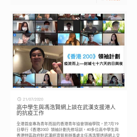
21/07/2020
高中學生與馮浩賢網上談在武漢支援港人
的抗疫工作
全港首座專為青年而設的香港青年協會領袖學院，於7月19
日舉行《香港200》領袖計劃先修培訓，40多位高中學生與
香港特區政府駐武漢經濟貿易辦事處主任馮浩賢透過網上交