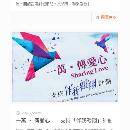
流，回顧武漢封城期間，其領導、聯繫及協
[…]
閱讀更多
20/07/2020
一萬 ‧ 傳愛心 ── 支持「伴我翱翔」計劃