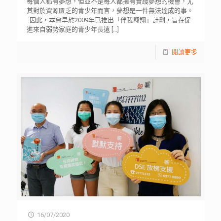
每個人都有夢想，但並不是每人都擁有實踐夢想的機會，尤
其對於資源匱乏的青少年而言，夢想是一件無法達成的事。
因此，本會早於2009年已推出「伴我翱翔」計劃，旨在促
進來自弱勢家庭的青少年長遠
[…]
閱讀更多
16/07/2020