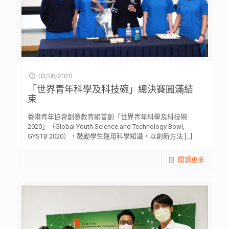
03/08/2020
「世界青年科學及科技碗」總決賽圓滿結
束
香港青年協會創意教育組首創「世界青年科學及科技碗
2020」（Global Youth Science and Technology Bowl,
GYSTB 2020），鼓勵學生運用科學知識，以創新方法
[…]
閱讀更多