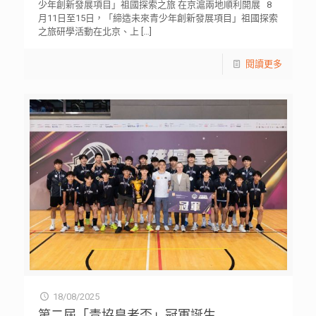
少年創新發展項目」祖國探索之旅 在京滬兩地順利開展 8
月11日至15日，「締造未來青少年創新發展項目」祖國探索
之旅研學活動在北京、上
[…]
閱讀更多
18/08/2025
第二屆「青協皇者盃」冠軍誕生