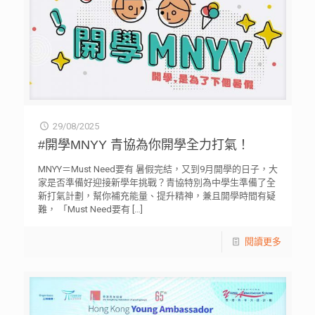
29/08/2025
#開學MNYY 青協為你開學全力打氣！
MNYY＝Must Need要有 暑假完結，又到9月開學的日子，大
家是否準備好迎接新學年挑戰？青協特別為中學生準備了全
新打氣計劃，幫你補充能量、提升精神，兼且開學時間有疑
難， 「Must Need要有
[…]
閱讀更多