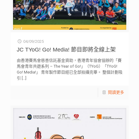
04/09/2025
JC TYoG! Go! Media! 節目即將全線上架
由香港賽馬會慈善信託基金資助，香港青年協會協辦的「賽
馬會青年共遊系列 – The Year of Go!」（TYoG）「TYoG!
Go! Media!」 青年製作節目經已全部拍攝完畢。 整個計劃吸
引
[…]
閱讀更多