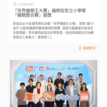
15/08/2025
「世界機關王大賽」福榮街官立小學奪
「機關整合賽」銀獎
青協派出16支優秀隊伍出戰「世界機關王大賽」 勇奪1銀10
佳作 以創意機關呼籲保護瀕危物種 面對日趨嚴峻的氣候及
生態問題，青年運用創意及科學智慧，為地球減碳及可持續
發展注入新動力。香港青
[…]
閱讀更多