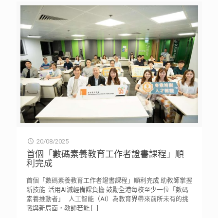
20/08/2025
首個「數碼素養教育工作者證書課程」順
利完成
首個「數碼素養教育工作者證書課程」順利完成 助教師掌握
新技能 活用AI減輕備課負擔 鼓勵全港每校至少一位「數碼
素養推動者」 人工智能（AI）為教育界帶來前所未有的挑
戰與新局面，教師若能
[…]