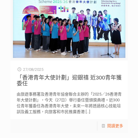
27/08/2025
「香港青年大使計劃」迎銀禧 近300青年獲
委任
由旅遊事務署及香港青年協會聯合主辦的「2025／26香港青
年大使計劃」，今天（27日）舉行委任暨頒獎典禮。近300
位青年獲委任為香港青年大使，未來一年將透過核心技能培
訓及義工服務，向旅客和市民推廣香港
[…]
閱讀更多