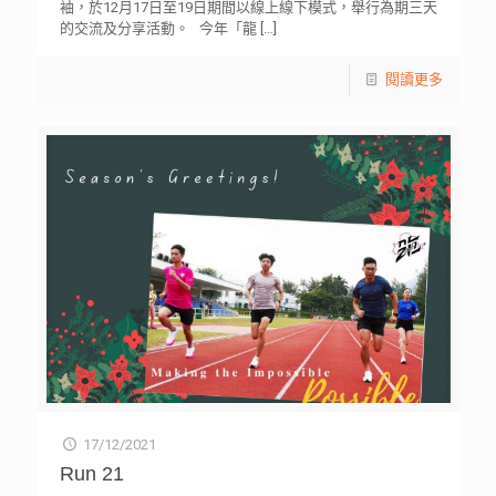
袖，於12月17日至19日期間以線上線下模式，舉行為期三天
的交流及分享活動。 今年「龍
[…]
閱讀更多
17/12/2021
Run 21