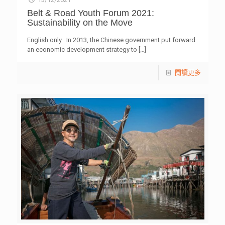
Belt & Road Youth Forum 2021:
Sustainability on the Move
English only In 2013, the Chinese government put forward
an economic development strategy to
[…]
閱讀更多