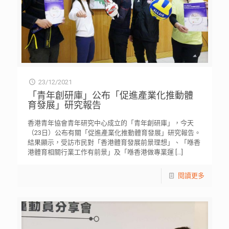
23/12/2021
「青年創研庫」公布「促進產業化推動體
育發展」研究報告
香港青年協會青年研究中心成立的「青年創研庫」，今天
（23日）公布有關「促進產業化推動體育發展」研究報告。
結果顯示，受訪市民對「香港體育發展前景理想」、「喺香
港體育相關行業工作有前景」及「喺香港做專業運
[…]
閱讀更多