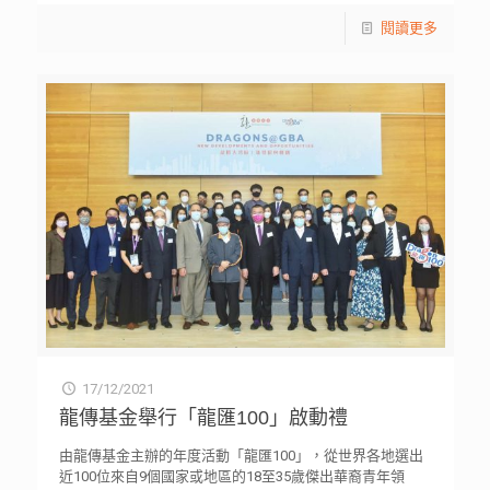
閱讀更多
17/12/2021
龍傳基金舉行「龍匯100」啟動禮
由龍傳基金主辦的年度活動「龍匯100」，從世界各地選出
近100位來自9個國家或地區的18至35歲傑出華裔青年領