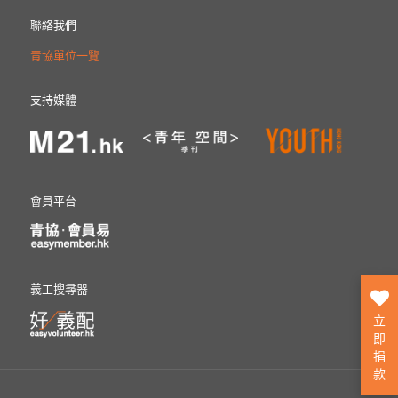
聯絡我們
青協單位一覽
支持媒體
會員平台
義工搜尋器
立
即
捐
款