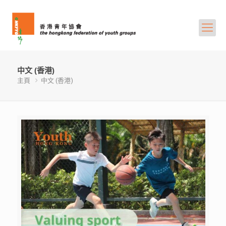
中文 (香港)
主頁
中文 (香港)