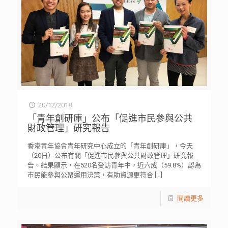
20/12/2018
「青年創研庫」公布「促進市民參與公共
財政管理」研究報告
香港青年協會青年研究中心成立的「青年創研庫」，今天
（20日）公布有關「促進市民參與公共財政管理」研究報
告。結果顯示，在520名受訪青年中，近六成（59.8%）認為
市民能參與公帑運用決策，有助資源更符合
[…]
閱讀更多