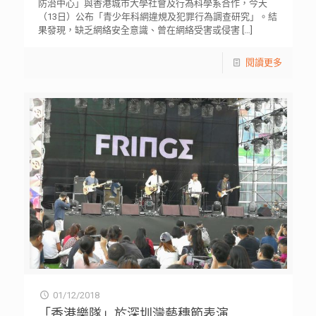
防治中心」與香港城市大學社會及行為科學系合作，今天
（13日）公布「青少年科網違規及犯罪行為調查研究」。結
果發現，缺乏網絡安全意識、曾在網絡受害或侵害
[…]
閱讀更多
01/12/2018
「香港樂隊」於深圳灣藝穗節表演