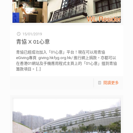
15/01/2019
青協 X 01心意
青協已經成功加入「01心意」平台！現在可以用青協
eGiving專頁 giving.hkfyg.org.hk/ 進行網上捐款，亦都可以
在香港01網站及手機應用程式主頁上的「01心意」搵到青協
籌款項目。
[…]
閱讀更多