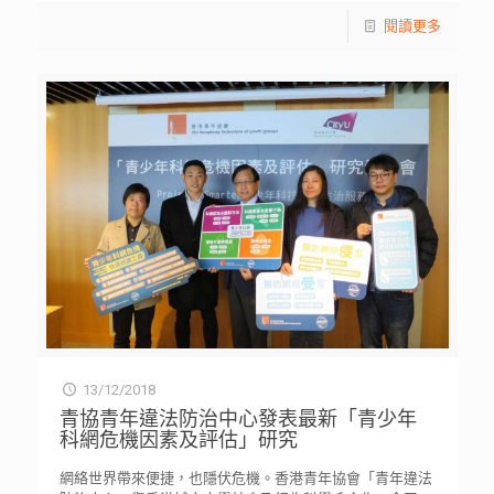
閱讀更多
13/12/2018
青協青年違法防治中心發表最新「青少年
科網危機因素及評估」研究
網絡世界帶來便捷，也隱伏危機。香港青年協會「青年違法