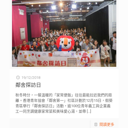
19/12/2018
鄰舍探訪日
秋冬時分，一餐溫暖的「家常便飯」往往最能拉近我們的距
離。香港青年協會「鄰舍第一」社區計劃於12月15日，假葵
青區舉行「鄰舍探訪日」活動，逾100位青年義工與企業義
工一同烹調健康家常菜和美味愛心湯，並帶
[…]
閱讀更多