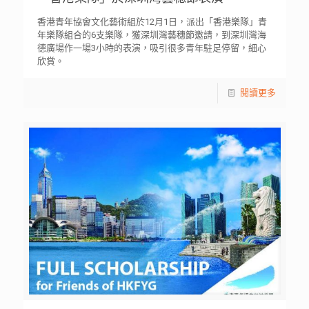
香港青年協會文化藝術組於12月1日，派出「香港樂隊」青
年樂隊組合的6支樂隊，獲深圳灣藝穗節邀請，到深圳灣海
德廣場作一場3小時的表演，吸引很多青年駐足停留，細心
欣賞。
閱讀更多