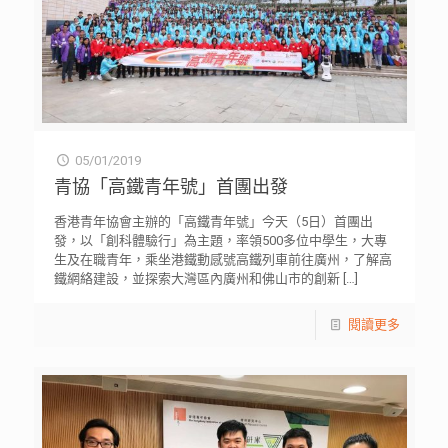
05/01/2019
青協「高鐵青年號」首團出發
香港青年協會主辦的「高鐵青年號」今天（5日）首團出
發，以「創科體驗行」為主題，率領500多位中學生，大專
生及在職青年，乘坐港鐵動感號高鐵列車前往廣州，了解高
鐵網絡建設，並探索大灣區內廣州和佛山市的創新
[…]
閱讀更多