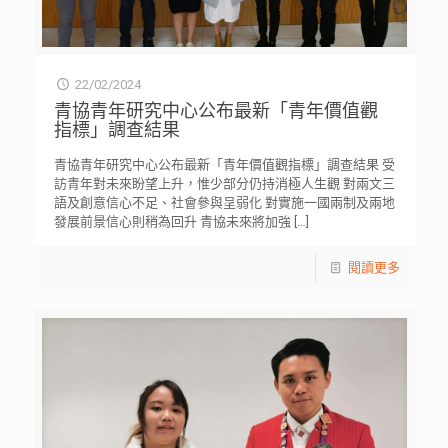
22/02/2024
青協青年研究中心公布最新「青年價值觀
指標」調查結果
青協青年研究中心公布最新「青年價值觀指標」調查結果 受
訪青年對未來盼望上升，惟少部分仍持消極人生觀 對兩文三
語及創意信心不足、社會參與呈弱化 對實施一國兩制及兩地
發展前景信心則稍為回升 青協未來將加強
[…]
閱讀更多