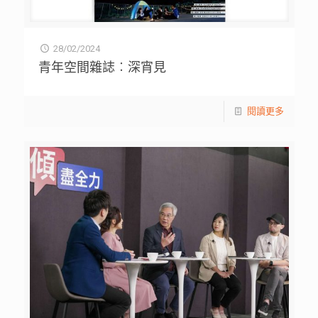
28/02/2024
青年空間雜誌︰深宵見
閱讀更多