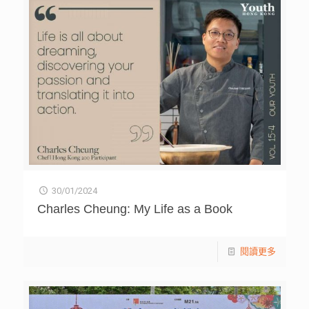
30/01/2024
Charles Cheung: My Life as a Book
閱讀更多