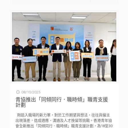
08/10/2025
青協推出「同傾同行．職時傾」職青支援
計劃
剛踏入職場的新力軍，對於工作期望與想法，往往與僱主
出現落差，造成適應、溝通及人才挽留等挑戰。香港青年協
會全新推出「同傾同行．職時傾」職青支援計劃，為18至30