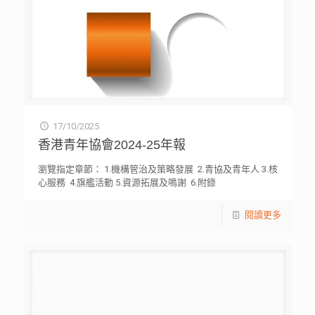
17/10/2025
香港青年協會2024-25年報
瀏覽指定章節： 1.機構管治及策略發展 2.青協及青年人 3.核
心服務 4.旗艦活動 5.資源拓展及鳴謝 6.附錄
閱讀更多