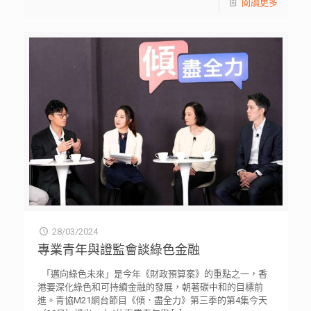
閱讀更多
28/03/2024
專業青年與證監會談綠色金融
「邁向綠色未來」是今年《財政預算案》的重點之一，香
港要深化綠色和可持續金融的發展，朝著碳中和的目標前
進。青協M21網台節目《傾．盡全力》第三季的第4集今天