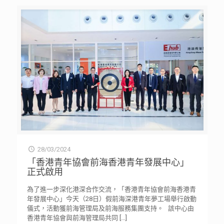
28/03/2024
「香港青年協會前海香港青年發展中心」
正式啟用
為了進一步深化港深合作交流，「香港青年協會前海香港青
年發展中心」今天（28日）假前海深港青年夢工場舉行啟動
儀式，活動獲前海管理局及前海服務集團支持。 該中心由
香港青年協會與前海管理局共同
[…]