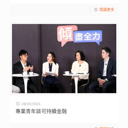
閱讀更多
28/03/2024
專業青年談可持續金融