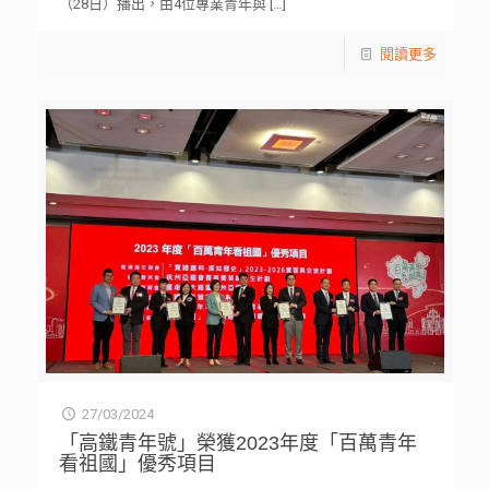
（28日）播出，由4位專業青年與
[…]
閱讀更多
27/03/2024
「高鐵青年號」榮獲2023年度「百萬青年
看祖國」優秀項目