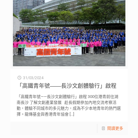
31/03/2024
「高鐵青年號——長沙文創體驗行」啟程
「高鐵青年號——長沙文創體驗行」啟程 300位港青前往湖
南長沙 了解文創產業發展 趁長假期參加內地交流考察活
動，體驗不同城市的多元魅力，成為不少本地青年的熱門選
擇。龍傳基金與香港青年協會
[…]
閱讀更多