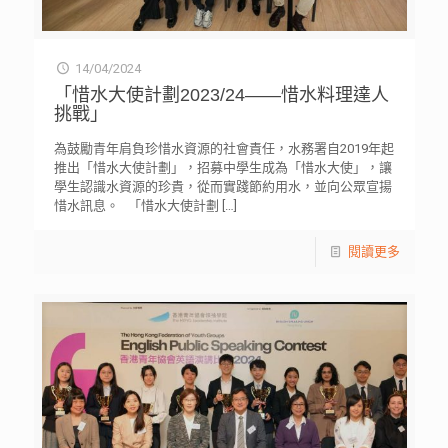
14/04/2024
「惜水大使計劃2023/24——惜水料理達人
挑戰」
為鼓勵青年肩負珍惜水資源的社會責任，水務署自2019年起
推出「惜水大使計劃」，招募中學生成為「惜水大使」，讓
學生認識水資源的珍貴，從而實踐節約用水，並向公眾宣揚
惜水訊息。 「惜水大使計劃
[…]
閱讀更多