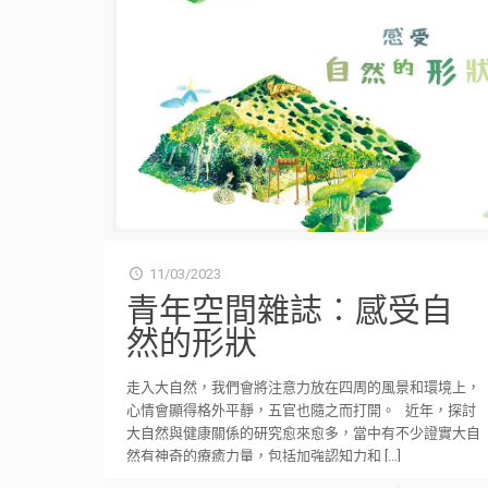
11/03/2023
青年空間雜誌︰感受自
然的形狀
走入大自然，我們會將注意力放在四周的風景和環境上，
心情會顯得格外平靜，五官也隨之而打開。 近年，探討
大自然與健康關係的研究愈來愈多，當中有不少證實大自
然有神奇的療癒力量，包括加強認知力和
[…]