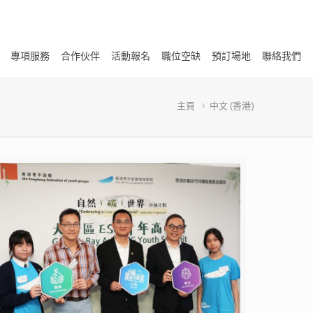
專項服務
合作伙伴
活動報名
職位空缺
預訂場地
聯絡我們
主頁
中文 (香港)