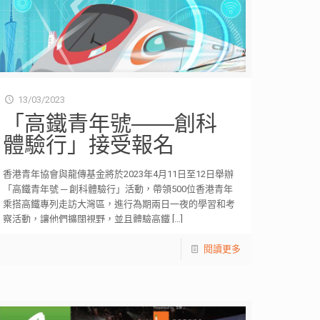
13/03/2023
「高鐵青年號——創科
體驗行」接受報名
香港青年協會與龍傳基金將於2023年4月11日至12日舉辦
「高鐵青年號 ─ 創科體驗行」活動，帶領500位香港青年
乘搭高鐵專列走訪大灣區，進行為期兩日一夜的學習和考
察活動，讓他們擴闊視野，並且體驗高鐵
[…]
閱讀更多