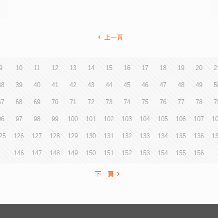
多
上一頁
9
10
11
12
13
14
15
16
17
18
19
20
2
38
39
40
41
42
43
44
45
46
47
48
49
5
67
68
69
70
71
72
73
74
75
76
77
78
7
96
97
98
99
100
101
102
103
104
105
106
107
1
25
126
127
128
129
130
131
132
133
134
135
136
1
146
147
148
149
150
151
152
153
154
155
156
下一頁