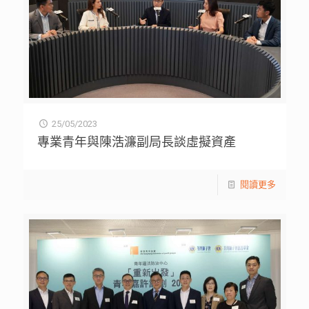
25/05/2023
專業青年與陳浩濂副局長談虛擬資產
閱讀更多