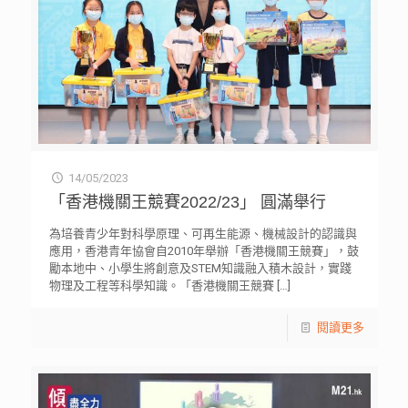
14/05/2023
「香港機關王競賽2022/23」 圓滿舉行
為培養青少年對科學原理、可再生能源、機械設計的認識與
應用，香港青年協會自2010年舉辦「香港機關王競賽」，鼓
勵本地中、小學生將創意及STEM知識融入積木設計，實踐
物理及工程等科學知識。「香港機關王競賽
[…]
閱讀更多