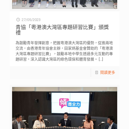
27/05/2023
青協「粵港澳大灣區專題研習比賽」頒獎
禮
為鼓勵青年發揮創意，把握粵港澳大灣區的優勢，促進兩地
交流，由香港青年協會主辦，田家炳基金會贊助的「粵港澳
大灣區專題研習比賽」，鼓勵本地中學生透過多元互動的專
題研習，深入認識大灣區的綠色環保和體育發展。
[…]
閱讀更多