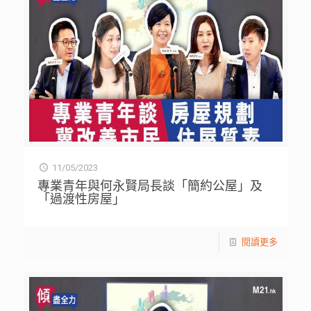
11/05/2023
專業青年與何永賢局長談「簡約公屋」及
「過渡性房屋」
閱讀更多