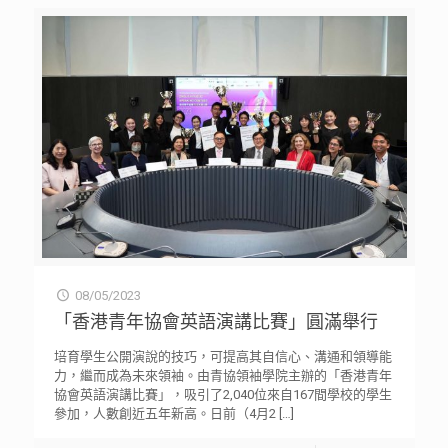
08/05/2023
「香港青年協會英語演講比賽」圓滿舉行
培育學生公開演說的技巧，可提高其自信心、溝通和領導能
力，繼而成為未來領袖。由青協領袖學院主辦的「香港青年
協會英語演講比賽」，吸引了2,040位來自167間學校的學生
參加，人數創近五年新高。日前（4月2
[…]