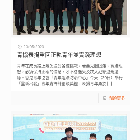
20/05/2023
青協表揚重回正軌青年並實踐理想
青年在成長路上難免遇到各種挑戰，若要克服困難、實踐理
想，必須保持正確的信念，才不會迷失及跌入犯罪違規邊
緣。香港青年協會「青年違法防治中心」今天（20日）舉行
「重新出發」青年嘉許計劃頒獎禮，表揚青年勇於
[…]
閱讀更多