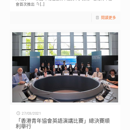
會首次推出「I
[…]
閱讀更多
27/03/2021
「香港青年協會英語演講比賽」總決賽順
利舉行