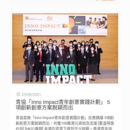
29/03/2021
青協「Inno Impact青年創意實踐計劃」 5
項創新創意方案脫穎而出
青協首推「Inno Impact青年創意實踐計劃」反應踴躍 5項創
新創意方案脫穎而出，共獲100萬港元資助及支援 [重温得獎
片段] [HK01專題] 本港在疫情下遇到不少挑戰。香港青年協