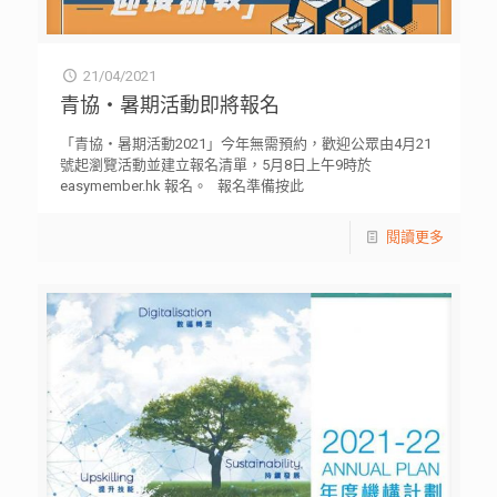
21/04/2021
青協・暑期活動即將報名
「青協・暑期活動2021」今年無需預約，歡迎公眾由4月21
號起瀏覽活動並建立報名清單，5月8日上午9時於
easymember.hk 報名。 報名準備按此
閱讀更多