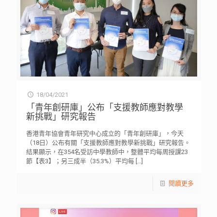
18/04/2021
「青年創研庫」公布「支援教師應對教學
新挑戰」研究報告
香港青年協會青年研究中心成立的「青年創研庫」，今天
（18日）公布有關「支援教師應對教學新挑戰」研究報告。
結果顯示，在354名受訪中學教師中，整體平均每周授課23
節【表3】；另三成半（35.3%）平均每
[…]
閱讀更多