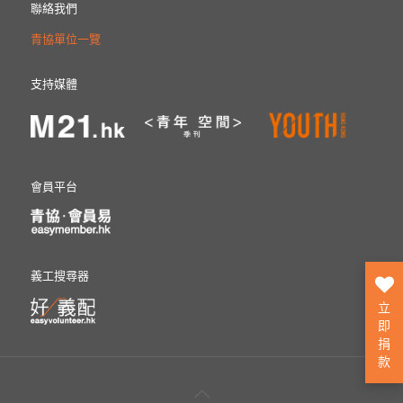
聯絡我們
青協單位一覽
支持媒體
會員平台
義工搜尋器
立
即
捐
款