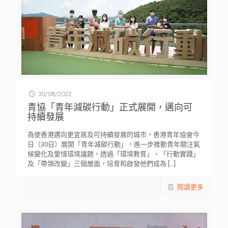
30/08/2022
青協「青年減碳行動」正式展開，邁向可
持續發展
為使香港邁向更宜居及可持續發展的城市，香港青年協會今
日（30日）展開「青年減碳行動」，進一步推動青年關注氣
候變化及愛惜環境議題，透過「環境教育」、「行動實踐」
及「帶領改變」三個層面，培育和啟發他們成為
[…]
閱讀更多