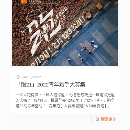
24/08/2022
「跑21」2022青年跑手大募集
一個人跑得快，一班人跑得遠。 你會想成為這一班跑得更遠
的人嗎？ 12月3日，挑戰全長123公里！ 用21小時，走遍全
港21間青年空間！ 青年跑手大募集 誠邀16-24歲愛跑
[…]
閱讀更多