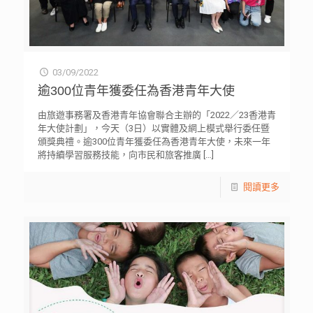
03/09/2022
逾300位青年獲委任為香港青年大使
由旅遊事務署及香港青年協會聯合主辦的「2022／23香港青
年大使計劃」，今天（3日）以實體及網上模式舉行委任暨
頒獎典禮。逾300位青年獲委任為香港青年大使，未來一年
將持續學習服務技能，向市民和旅客推廣
[…]
閱讀更多