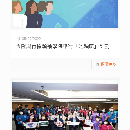
05/09/2022
恆隆與青協領袖學院舉行「她領航」計劃
閱讀更多