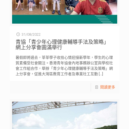
31/08/2022
青協「青少年心理健康輔導手法及策略」
網上分享會圓滿舉行
暑假即將過去，莘莘學子收拾心情迎接新學年，學生的心理
質素備受社會關注。香港青年協會內地事務辦公室與學校社
會工作組合作，舉辦「青少年心理健康輔導手法及策略」網
上分享會，促進大灣區教育工作者及專業社工互動
[…]
閱讀更多