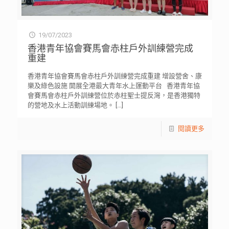
19/07/2023
香港青年協會賽馬會赤柱戶外訓練營完成
重建
香港青年協會賽馬會赤柱戶外訓練營完成重建 增設營舍、康
樂及綠色設施 開展全港最大青年水上運動平台 香港青年協
會賽馬會赤柱戶外訓練營位於赤柱聖士提反灣，是香港獨特
的營地及水上活動訓練場地。
[…]
閱讀更多