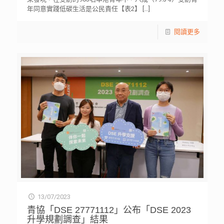
年同意實踐低碳生活是公民責任【表2】
[…]
閱讀更多
13/07/2023
青協「DSE 27771112」公布「DSE 2023
升學規劃調查」結果