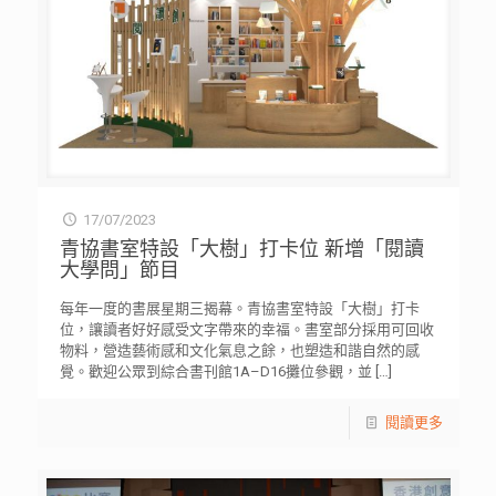
17/07/2023
青協書室特設「大樹」打卡位 新增「閱讀
大學問」節目
每年一度的書展星期三揭幕。青協書室特設「大樹」打卡
位，讓讀者好好感受文字帶來的幸福。書室部分採用可回收
物料，營造藝術感和文化氣息之餘，也塑造和諧自然的感
覺。歡迎公眾到綜合書刊館1A–D16攤位參觀，並
[…]
閱讀更多