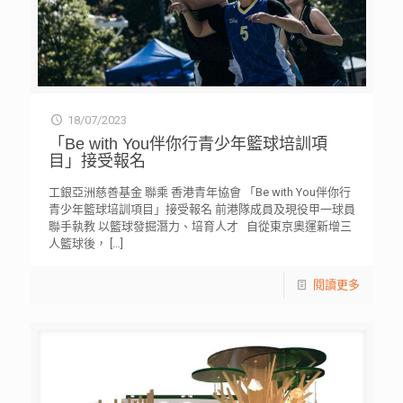
18/07/2023
「Be with You伴你行青少年籃球培訓項
目」接受報名
工銀亞洲慈善基金 聯乘 香港青年協會 「Be with You伴你行
青少年籃球培訓項目」接受報名 前港隊成員及現役甲一球員
聯手執教 以籃球發掘潛力、培育人才 自從東京奧運新增三
人籃球後，
[…]
閱讀更多