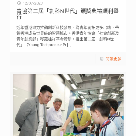
12/07/2023
青協第二屆「創科N世代」頒獎典禮順利舉
行
近年香港致力推動創新科技發展，為青年開拓更多出路，帶
領香港成為世界級的智慧城市。香港青年協會「社會創新及
青年創業部」獲羅桂祥基金贊助，推出第二屆「創科N世
代」（Young Techpreneur Pr
[…]
閱讀更多