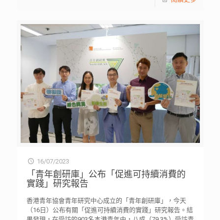
16/07/2023
「青年創研庫」公布「促進可持續消費的
實踐」研究報告
香港青年協會青年研究中心成立的「青年創研庫」，今天
（16日）公布有關「促進可持續消費的實踐」研究報告。結
果發現，在受訪的903名本港青年中，八成（79.3%）受訪青