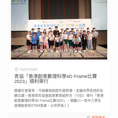
16/07/2023
青協「香港創意數理科學4D Frame比賽
2023」順利舉行
隨著社會復常，今個暑假掀起外遊熱潮，走遍世界各地的名
勝古蹟。香港青年協會創意教育組昨天（15日）舉行「香港
創意數理科學4D Frame比賽2023」，鼓勵小一至中三學生
發揮創意和STEM思維，以世界各
[…]
閱讀更多