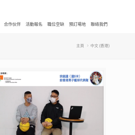
合作伙伴
活動報名
職位空缺
預訂場地
聯絡我們
主頁
中文 (香港)