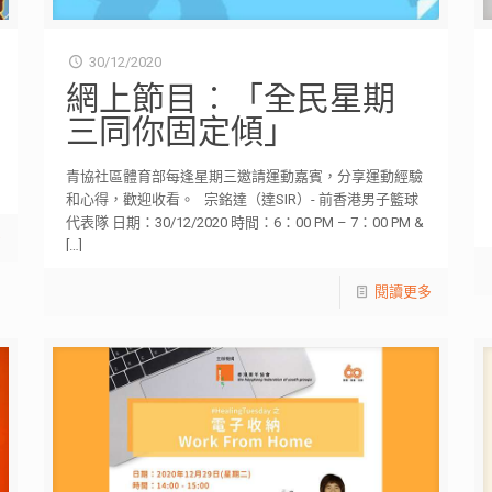
30/12/2020
網上節目︰「全民星期
三同你固定傾」
青協社區體育部每逢星期三邀請運動嘉賓，分享運動經驗
和心得，歡迎收看。 宗銘達（達SIR）- 前香港男子籃球
代表隊 日期：30/12/2020 時間：6：00 PM – 7：00 PM &
多
[…]
閱讀更多