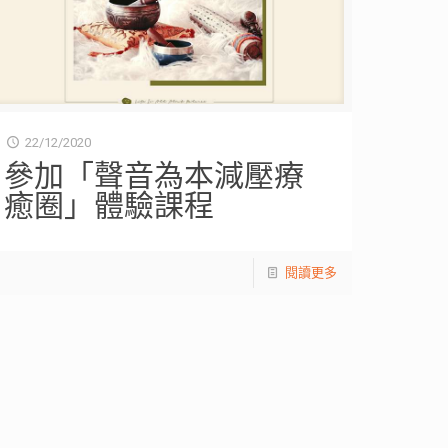
22/12/2020
參加「聲音為本減壓療
癒圈」體驗課程
閱讀更多