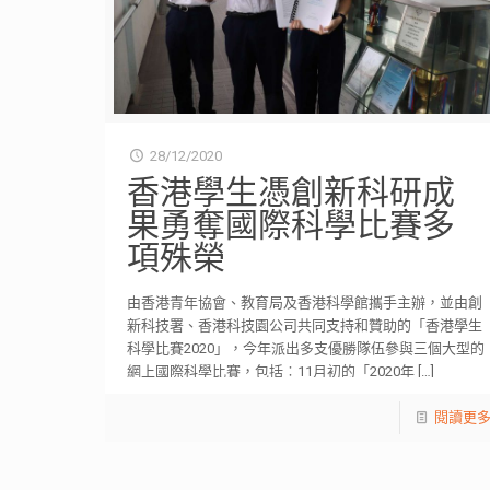
28/12/2020
香港學生憑創新科研成
果勇奪國際科學比賽多
項殊榮
由香港青年協會、教育局及香港科學館攜手主辦，並由創
新科技署、香港科技園公司共同支持和贊助的「香港學生
科學比賽2020」，今年派出多支優勝隊伍參與三個大型的
網上國際科學比賽，包括︰11月初的「2020年
[…]
閱讀更