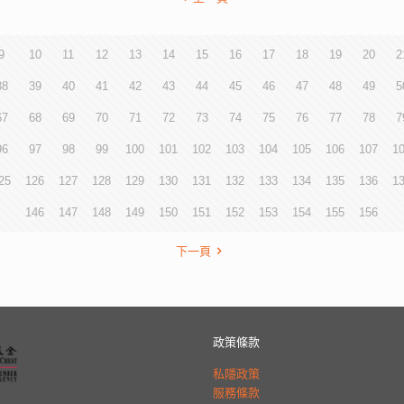
9
10
11
12
13
14
15
16
17
18
19
20
2
38
39
40
41
42
43
44
45
46
47
48
49
5
67
68
69
70
71
72
73
74
75
76
77
78
7
96
97
98
99
100
101
102
103
104
105
106
107
1
25
126
127
128
129
130
131
132
133
134
135
136
1
146
147
148
149
150
151
152
153
154
155
156
下一頁
政策條款
私隱政策
服務條款