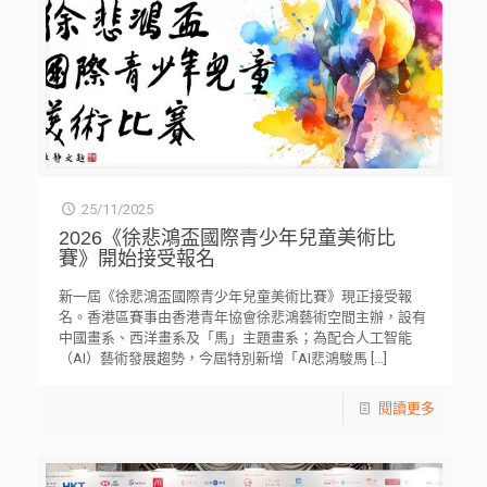
25/11/2025
2026《徐悲鴻盃國際青少年兒童美術比
賽》開始接受報名
新一屆《徐悲鴻盃國際青少年兒童美術比賽》現正接受報
名。香港區賽事由香港青年協會徐悲鴻藝術空間主辦，設有
中國畫系、西洋畫系及「馬」主題畫系；為配合人工智能
（AI）藝術發展趨勢，今屆特別新增「AI悲鴻駿馬
[…]
閱讀更多