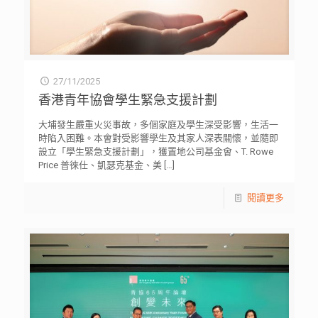
27/11/2025
香港青年協會學生緊急支援計劃
大埔發生嚴重火災事故，多個家庭及學生深受影響，生活一
時陷入困難。本會對受影響學生及其家人深表關懷，並隨即
設立「學生緊急支援計劃」，獲置地公司基金會、⁠T. Rowe
Price 普徠仕、凱瑟克基金、美
[…]
閱讀更多