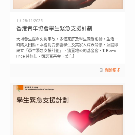
28/11/2025
香港青年協會學生緊急支援計劃
大埔發生嚴重火災事故，多個家庭及學生深受影響，生活一
時陷入困難。本會對受影響學生及其家人深表關懷，並隨即
設立「學生緊急支援計劃」，獲置地公司基金會、⁠T. Rowe
Price 普徠仕、凱瑟克基金、美
[…]
閱讀更多