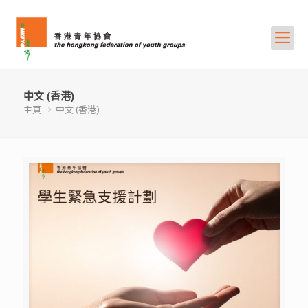
中文 (香港)
主頁
中文 (香港)