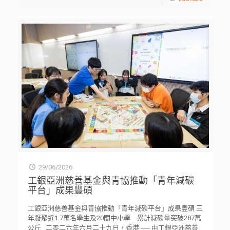
29/06/2026
工銀亞洲慈善基金與青協推動「青年減碳
平台」成果豐碩
工銀亞洲慈善基金與青協推動「青年減碳平台」成果豐碩 三
年凝聚近1.7萬名學生及20間中小學 累計減碳量突破287萬
公斤 二零二六年六月二十九日，香港 ── 由工銀亞洲慈善