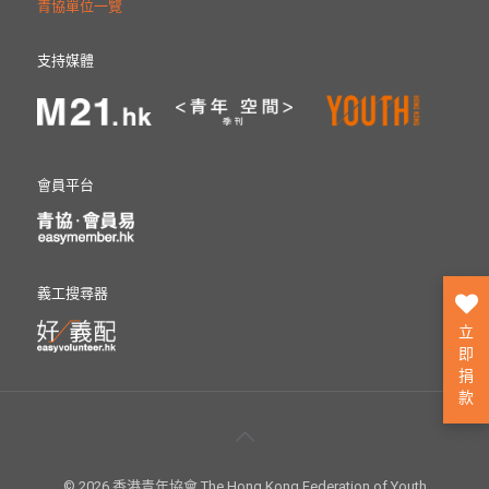
青協單位一覽
支持媒體
會員平台
義工搜尋器
立
即
捐
款
© 2026 香港青年協會 The Hong Kong Federation of Youth