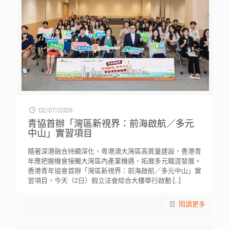
02/07/2026
青協首辦「灣區新視界：前海啟航／多元
中山」實習項目
隨著深港融合持續深化、粵港澳大灣區高質量建設，香港青
年應把握機會接觸大灣區內產業機遇、拓展多元職涯發展。
香港青年協會首辦「灣區新視界：前海啟航／多元中山」實
習項目，今天（2日）假立法會綜合大樓舉行啟動
[…]
閱讀更多