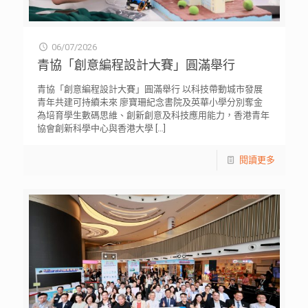
06/07/2026
青協「創意編程設計大賽」圓滿舉行
青協「創意編程設計大賽」圓滿舉行 以科技帶動城市發展
青年共建可持續未來 廖寶珊紀念書院及英華小學分別奪金
為培育學生數碼思維、創新創意及科技應用能力，香港青年
協會創新科學中心與香港大學
[…]
閱讀更多