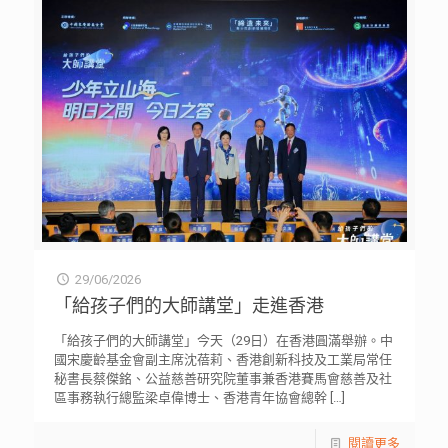
29/06/2026
「給孩子們的大師講堂」走進香港
「給孩子們的大師講堂」今天（29日）在香港圓滿舉辦。中
國宋慶齡基金會副主席沈蓓莉、香港創新科技及工業局常任
秘書長蔡傑銘、公益慈善研究院董事兼香港賽馬會慈善及社
區事務執行總監梁卓偉博士、香港青年協會總幹
[…]
閱讀更多