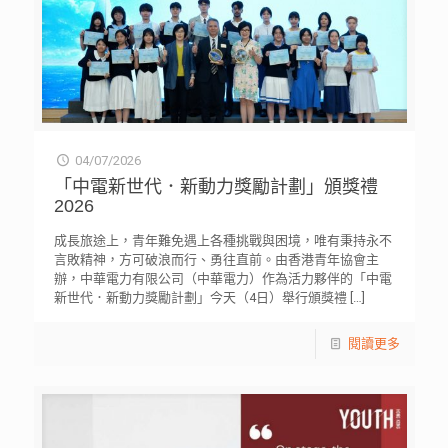
04/07/2026
「中電新世代．新動力獎勵計劃」頒獎禮
2026
成長旅途上，青年難免遇上各種挑戰與困境，唯有秉持永不
言敗精神，方可破浪而行、勇往直前。由香港青年協會主
辦，中華電力有限公司（中華電力）作為活力夥伴的「中電
新世代．新動力獎勵計劃」今天（4日）舉行頒獎禮
[…]
閱讀更多