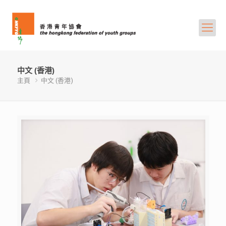
中文 (香港)
主頁
中文 (香港)