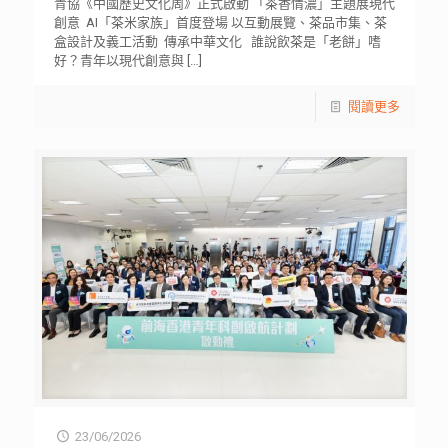
青協《中國歷史文化周》正式啟動 「茶香情濃」主題展現代
創意 AI「茶米家族」首度登場 以互動展覽、茶品市集、茶
盒設計及義工活動 傳承中華文化 誰說飲茶是「老餅」嗜
好？青年以現代創意與
[…]
閱讀更多
23/06/2026