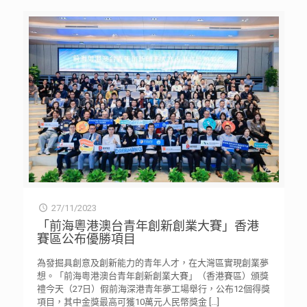
27/11/2023
「前海粵港澳台青年創新創業大賽」香港
賽區公布優勝項目
為發掘具創意及創新能力的青年人才，在大灣區實現創業夢
想。「前海粵港澳台青年創新創業大賽」（香港賽區）頒獎
禮今天（27日）假前海深港青年夢工場舉行，公布12個得獎
項目，其中金獎最高可獲10萬元人民幣獎金
[…]