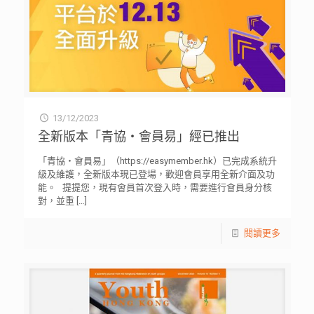
13/12/2023
全新版本「青協・會員易」經已推出
「青協・會員易」（https://easymember.hk）已完成系統升
級及維護，全新版本現已登場，歡迎會員享用全新介面及功
能。 提提您，現有會員首次登入時，需要進行會員身分核
對，並重
[…]
閱讀更多