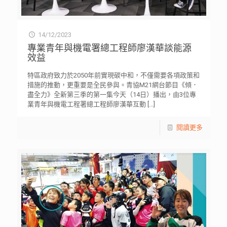
14/12/2023
專業青年與機電署總工程師廖漢華談能源
效益
特區政府致力於2050年前實現碳中和，不僅需要各項政策和
措施的推動，更重要是全民參與。青協M21網台節目《傾．
盡全力》全新第三季的第一集今天（14日）播出，由3位專
業青年與機電工程署總工程師廖漢華互動
[…]
閱讀更多