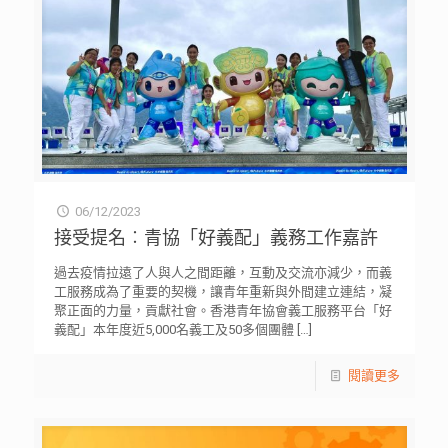
06/12/2023
接受提名︰青協「好義配」義務工作嘉許
過去疫情拉遠了人與人之間距離，互動及交流亦減少，而義
工服務成為了重要的契機，讓青年重新與外間建立連結，凝
聚正面的力量，貢獻社會。香港青年協會義工服務平台「好
義配」本年度近5,000名義工及50多個團體
[…]
閱讀更多