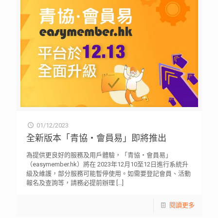
01/12/2023
全新版本「青協・會員易」即將推出
為提供更良好的服務及用戶體驗，「青協・會員易」
（easymember.hk）將在 2023年12月10至12日進行系統升
級及維護，部分服務可能暫停使用。如需要登記會員、活動
報名及查詢等，請務必提前辦理
[…]
閱讀更多