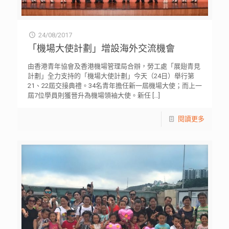
24/08/2017
「機場大使計劃」增設海外交流機會
由香港青年協會及香港機場管理局合辦，勞工處「展翅青見
計劃」全力支持的「機場大使計劃」今天（24日）舉行第
21、22屆交接典禮。34名青年擔任新一屆機場大使；而上一
屆7位學員則獲晉升為機場領袖大使。新任
[…]
閱讀更多