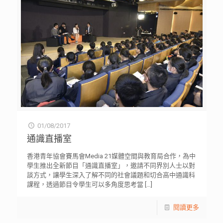
01/08/2017
通識直播室
香港青年協會賽馬會Media 21媒體空間與教育局合作，為中
學生推出全新節目「通識直播室」，邀請不同界別人士以對
談方式，讓學生深入了解不同的社會議題和切合高中通識科
課程，透過節目令學生可以多角度思考當
[…]
閱讀更多