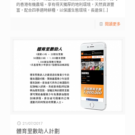
的香港有機農場。享有得天獨厚的地利環境，天然資源豐
富，配合四季適時耕種，以保護生態環境，長遠保
[…]
閱讀更多
21/07/2017
體育里數助人計劃