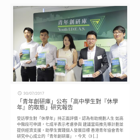
30/07/2017
「青年創研庫」公布「高中學生對『休學
年』的取態」研究報告
受訪學生對「休學年」持正面評價，認為有助規劃人生 如高
中階段可申請，七成半表示考慮參與 建議當局推先導計劃並
提供經濟支援，助學生實踐個人發展目標 香港青年協會青年
研究中心成立的「青年創研庫」，今天（3
[…]