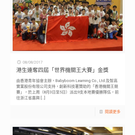
08/08/2017
港生連奪四屆「世界機關王大賽」金獎
由香港青年協會主辦，Babyboom Learning Co., Ltd.及智高
實業股份有限公司支持，創新科技署贊助的「香港機關王競
賽」，於上周（8月3日至5日）派出9支本地賽優勝隊伍，前
往浙江省嘉興
[…]
閱讀更多