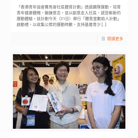
「香港青年協會賽馬會社區體育計劃」透過團隊運動，培育
青年健康體魄，鍛鍊意志，並以創意走入社區，感受嶄新的
運動體驗。該計劃今天（21日）舉行「體育里數助人計劃」
啟動禮，以收集公眾的運動時數，支持基層青少
[…]
閱讀更多