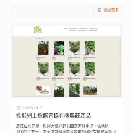
閱讀更多
28/07/2017
歡迎網上選購青協有機農莊產品
農莊位於元朗，毗鄰大欖郊野公園及河背水塘，佔地逾
15,000平方米，為全港首個獲美國農業部國家有機標準認可