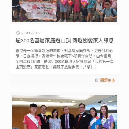
21/08/2017
逾300名基層家庭遊山頂 傳遞關愛家人訊息
香港是一個節奏急速的城市，對基層家庭來說，更是分秒必
爭，日夜拼搏。香港青年協會轄下6所青年空間，由今個月
至明年3月期間，帶領近300名低收入家庭參與「我的第一次
山頂遊歷」家庭活動，讓親子放慢步伐，共聚
[…]
閱讀更多