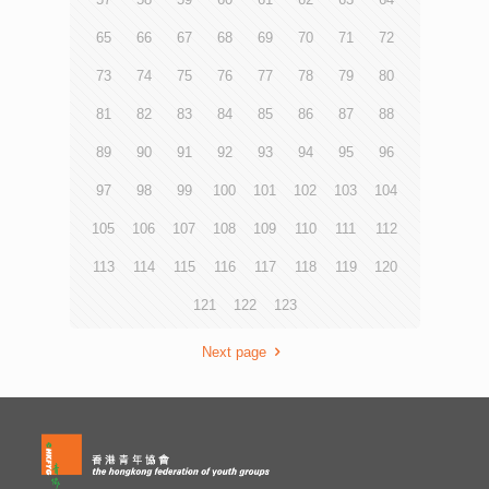
65
66
67
68
69
70
71
72
73
74
75
76
77
78
79
80
81
82
83
84
85
86
87
88
89
90
91
92
93
94
95
96
97
98
99
100
101
102
103
104
105
106
107
108
109
110
111
112
113
114
115
116
117
118
119
120
121
122
123
Next page