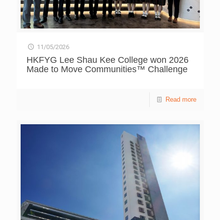
11/05/2026
HKFYG Lee Shau Kee College won 2026
Made to Move Communities™ Challenge
Read more