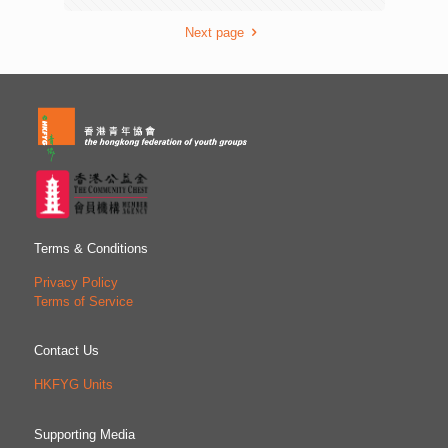
Next page
Terms & Conditions
Privacy Policy
Terms of Service
Contact Us
HKFYG Units
Supporting Media