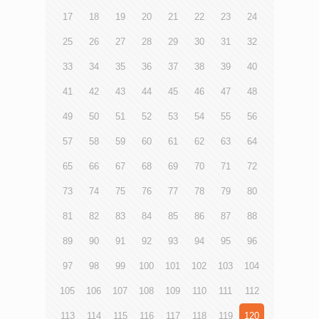
參與的熱誠和積極性，影響程度有多大，很值得深思。他亦
該會一直致力培養青年創新思維，實踐科學理論知識。她指
關注青年在掌握諮詢資料方面，遇到不少障礙。鄭東認為，
17
18
19
20
21
22
23
24
出，「香港FLL創意機械人大賽」是一個良好的學習平台，
特區政府應參考外地經驗，善用科技網絡元素，設立「一站
鼓勵學生貫通在科學（Science）、科技（Technology）、
25
26
27
28
29
30
31
32
式」的政策公眾諮詢網站，加強諮詢資料的透明度及便利公
工程（Engineering）及數學（Mathematics）上的學習，與
眾閱覽。 副召集人洪定嘉表示，透過公眾諮詢，促進社會對
當局推動的STEM教育理念一致，且為青年提供研究探索和
33
34
35
36
37
38
39
40
有關議題的討論，保持施政公開、透明，並凝聚共識，這是
自主學習機會，加強其競爭力。 環境局常任秘書長王倩儀太
政府維持良好管治的其中重要元素。香港就政策措施進行公
平紳士不但即場與在坐的青年朋友交流，探討如何把不同的
41
42
43
44
45
46
47
48
眾諮詢，由來已久。然而，特區政府在促進公眾參與方面，
廢料再造成有用的物品，亦表示非常欣賞各同學對環保的熱
表現落後於國際社會。而現行的公眾諮詢工作指引，已有超
誠，希望大賽中每一個創新的方案都能夠啟發大眾，並實踐
49
50
51
52
53
54
55
56
過10年沒有更新，是否仍能配合現今社會的發展步伐，頓成
於日常生活之中，解決現時有關環保的問題。 香港青年協會
疑問。洪定嘉認為，特區政府應考慮全面檢討現時公眾諮詢
於2005年引入國際First LEGO League活動，舉辦「香港FLL
57
58
59
60
61
62
63
64
的運作，彌補不足。 是項為「青年創研庫」發表的第七項報
創意機械人大賽」，超過162間學校的4,700位學生曾經參
告。創研庫由超過110位本地青年專業人士與大專學生組
加；活動採隊制形式，設小學組（9至12歲就讀小四至小六
65
66
67
68
69
70
71
72
成，平均年齡為30歲以下。透過以研究實證為基礎的討論、
之學生）及中學組（12至16歲就讀中一至中四之學生）；比
交流，期望能為社會建言獻策。 青年創研庫四項專題研究系
73
74
75
76
77
78
79
80
賽分為四部分，包括︰機械人挑戰、機械人設計、項目研究
列包括：「經濟與就業」、「管治與政制」、「教育與創
及團體合作。參賽者需利用MINDSTORMS電腦程式、LEGO
81
82
83
84
85
86
87
88
新」，以及「社會與民生」。八位專家、學者應邀擔任創研
積木設計及搭建一個可以走動的機械人，完成各項指定的任
庫的顧問導師，包括張子欣博士、黃元山先生、陳弘毅教
務。詳情請瀏覽網站ccst.hkfyg.org.hk。 青協「創新科學中
89
90
91
92
93
94
95
96
授、倪以理先生、馮玉麟博士、陳維安先生、葉兆輝教授和
心」一直舉辦多項有關STEM與創意的比賽及活動，如「香
葉志衡博士，並就各項研究提供意見。 -完- 傳媒查詢︰香港
港創意思維活動」、「香港學生科學比賽」、「香港機關王
97
98
99
100
101
102
103
104
青年協會傳訊幹事何詠筠小姐 電話︰3755 7044
競賽」及「LEAD創意科藝工程」等。是次「香港FLL創意機
械人大賽」加添了設計電腦程式的元素，同時鼓勵學生學習
105
106
107
108
109
110
111
112
搜集資料研究，以創意解決難題，令青年有更全面的發揮。
青協「2015／16香港FLL創意機械人大賽」－得獎名單 小學
113
114
115
116
117
118
119
120