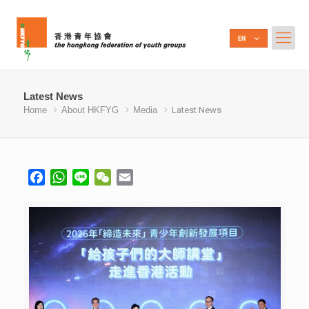
Latest News
Home
About HKFYG
Media
Latest News
Facebook
WhatsApp
Line
WeChat
Email