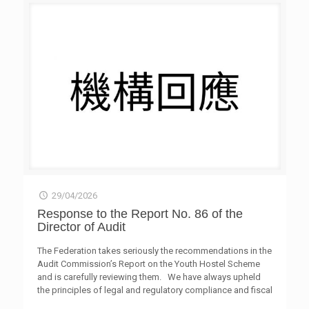
recommendations and note the improvement measures
being taken forward by the HYAB. We are committed to
working closely
[…]
29/04/2026
Response to the Report No. 86 of the
Director of Audit
The Federation takes seriously the recommendations in the
Audit Commission’s Report on the Youth Hostel Scheme
and is carefully reviewing them. We have always upheld
the principles of legal and regulatory compliance and fiscal
prudence. As the first project under the Scheme, PH2 has