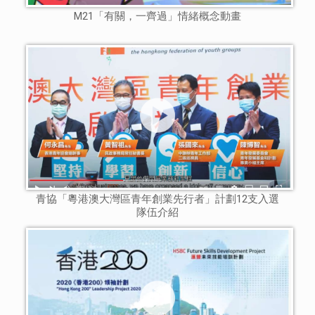
M21「有關，一齊過」情緒概念動畫
青協「粵港澳大灣區青年創業先行者」計劃12支入選
隊伍介紹