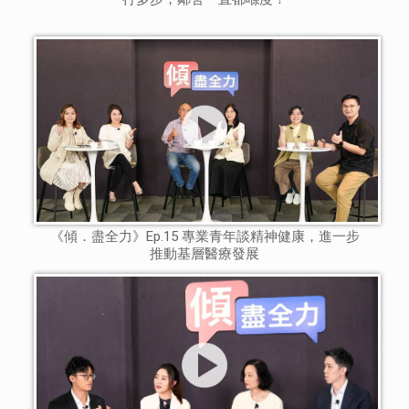
《傾．盡全力》Ep.15 專業青年談精神健康，進一步
推動基層醫療發展