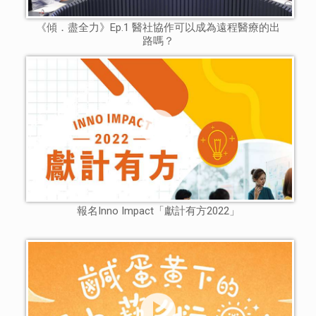
《傾．盡全力》Ep.1 醫社協作可以成為遠程醫療的出
路嗎？
報名Inno Impact「獻計有方2022」