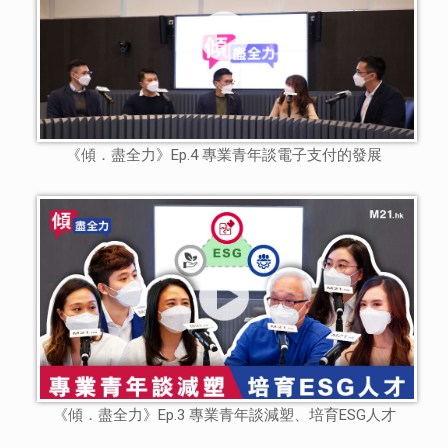
《傾．盡全力》Ep.4 專業青年談電子支付的發展
《傾．盡全力》Ep.3 專業青年談減塑、培育ESG人才