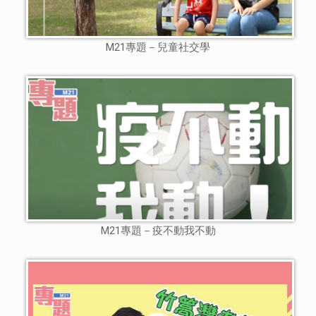
M21專題－兒童社交學
M21專題－疫不動我不動