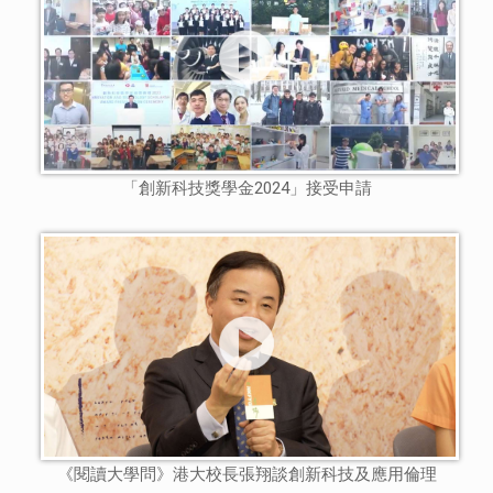
「創新科技獎學金2024」接受申請
《閱讀大學問》港大校長張翔談創新科技及應用倫理