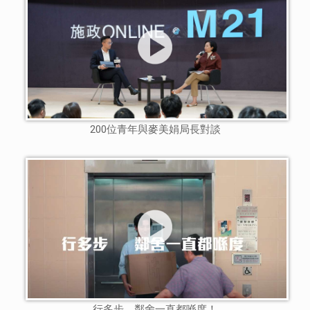
200位青年與麥美娟局長對談
行多步，鄰舍一直都喺度！