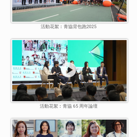
活動花絮︰青協背包跑2025
活動花絮︰青協 65 周年論壇