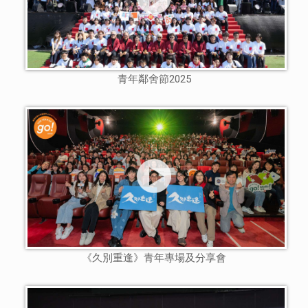
青年鄰舍節2025
《久別重逢》青年專場及分享會