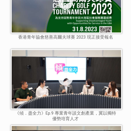
香港青年協會慈善高爾夫球賽 2023 現正接受報名
《傾．盡全力》Ep.9 專業青年談文創產業，冀以獨特
優勢培育人才