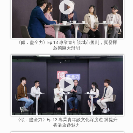
《傾．盡全力》Ep.13 專業青年談城市規劃，冀發揮
啟德巨大潛能
《傾．盡全力》Ep.12 專業青年談文化深度遊 冀提升
香港旅遊魅力