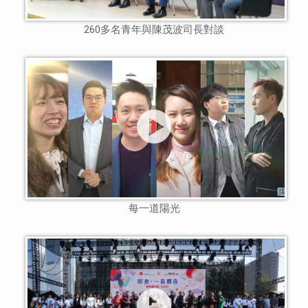
260多名青年與陳茂波司長對談
每一道陽光