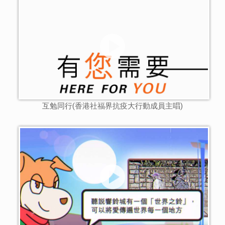
互勉同行(香港社福界抗疫大行動成員主唱)