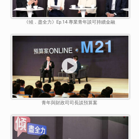
《傾．盡全力》Ep.14 專業青年談可持續金融
青年與財政司司長談預算案