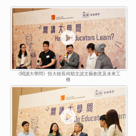
《閱讀大學問》恒大校長何順文談文藝創意及未來工
種