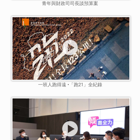
青年與財政司司長談預算案
一班人跑得遠 •「跑21」全紀錄