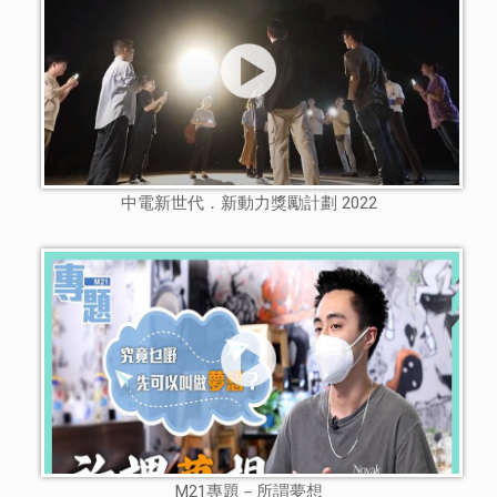
中電新世代．新動力獎勵計劃 2022
M21專題－所謂夢想