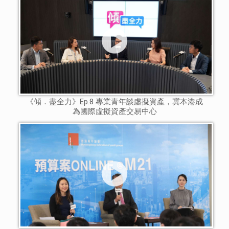
《傾．盡全力》Ep.8 專業青年談虛擬資產，冀本港成
為國際虛擬資產交易中心