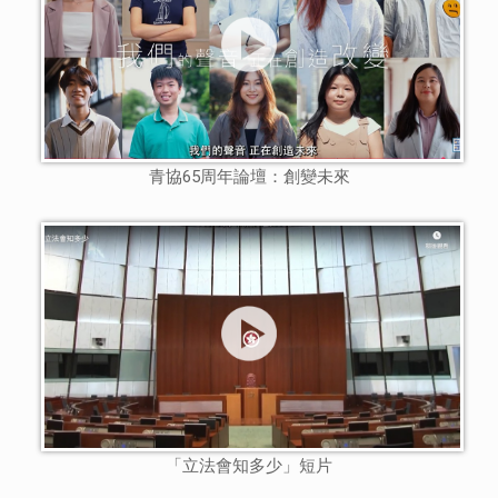
青協65周年論壇：創變未來
「立法會知多少」短片