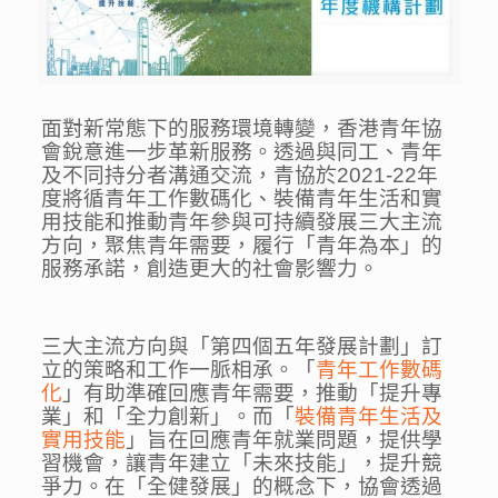
面對新常態下的服務環境轉變，香港青年協
會銳意進一步革新服務。透過與同工、青年
及不同持分者溝通交流，青協於2021-22年
度將循青年工作數碼化、裝備青年生活和實
用技能和推動青年參與可持續發展三大主流
方向，聚焦青年需要，履行「青年為本」的
服務承諾，創造更大的社會影響力。
三大主流方向與「第四個五年發展計劃」訂
立的策略和工作一脈相承。「
青年工作數碼
化
」有助準確回應青年需要，推動「提升專
業」和「全力創新」。而「
裝備青年生活及
實用技能
」旨在回應青年就業問題，提供學
習機會，讓青年建立「未來技能」，提升競
爭力。在「全健發展」的概念下，協會透過