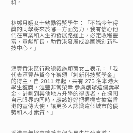
科。
林鄭月娥女士勉勵得獎學生：「不論今年得
獎的同學將來於哪一方面努力，我有信心他
們在事業和人生的發展路途上，必定收穫豐
富，貢獻所長，助香港發展成為國際創新科
技中心。」
滙豐香港區行政總裁施穎茵女士表示：「我
代表滙豐恭賀今年獲頒『創新科技獎學金』
的得主，自 2011 年起，共有 275 名本港大
學生獲獎，滙豐非常榮幸 參與創辦這個獎學
金。計劃到其他地方升學的得獎者，在擴闊
自己眼界的同時，應該好好把握機會擔當香
港的宣傳大使，讓更多人認識這個城市的優
勢和人才素質。」