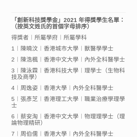
「創新科技獎學金」2021 年得獎學生名單：
（按英文姓氏的首個字母排序）
得獎者︱所屬學府︱所屬學科
1︱陳曉汶︱香港城市大學︱獸醫學學士
2︱陳浩楓︱香港中文大學︱內外全科醫學士
3︱陳泳霖︱香港科技大學︱理學士（生物科
技及商學）
4︱周逸姿︱香港大學︱內外全科醫學士
5︱張彥芝︱香港理工大學︱職業治療學理學
士
6︱蔡安淘︱香港中文大學︱物理理學士（理
論物理精研）
7︱周伯儒︱香港大學︱內外全科醫學士