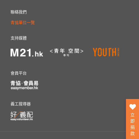
聯絡我們
青協單位一覽
支持媒體
會員平台
義工搜尋器
立
即
捐
款