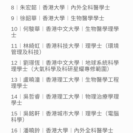
8︱朱宏懿︱香港大學︱內外全科醫學士
9︱徐韶華︱香港大學︱生物醫學學士
10︱何駿華︱香港中文大學︱生物醫學理學
士
11︱林綺虹︱香港科技大學︱理學士（環境
管理及科技）
12︱劉璟恆︱香港中文大學︱
地球系統科學
理學士（大氣科學及科研星耀專修範圍）
13︱盧曉潼︱香港理工大學︱生物醫學工程
理學士
14︱吳哲睿︱香港理工大學︱物理治療學理
學士
15︱吳銘軒︱香港城市大學︱理學士（電腦
科學）
16︱潘曉鈴︱香港大學︱內外全科醫學士