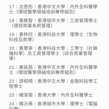
17︱沈思彤︱香港中文大學︱內外全科醫學
士（環球醫學領袖培訓專修組別）
18︱黃皓智︱香港城市大學︱工商管理學士
（環球商業系統管理）
19︱黃梓欣︱香港科技大學︱理學士（生物
科技及商學）
20︱黃慧寧︱香港科技大學︱工學士（計算
機科學）及工商管理學士（綜合商業管理
學）
21︱黃詠茵︱香港中文大學︱內外全科醫學
士（環球醫學領袖培訓專修組別）
22︱游栩晴︱香港中文大學︱金融科技學工
程學士
23︱楊潔雯︱香港大學︱內外全科醫學士
24︱楊沅熹︱香港城市大學︱理學士（電腦
科學）