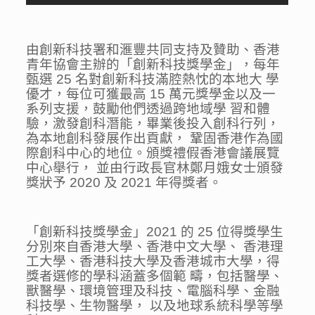
由創新科技署和滙豐共同支持及贊助、香港
青年協會主辦的「創新科技獎學金」，每年
甄選 25 名對創新科技滿腔熱忱的本地大 學
優才，每位可獲最高 15 萬元獎學金以及一
系列支援，鼓勵他們透過跨地域學 習和體
驗，激發創科潛能，畢業後投入創科行列，
為本地創科發展作出貢獻， 鞏固香港作為國
際創科中心的地位。頒獎禮假香港會議展覽
中心舉行， 並由行政長官林鄭月娥女士頒發
獎狀予 2020 及 2021 年得獎者。
「創新科技獎學金」2021 的 25 位得獎學生
分別來自香港大學、香港中文大學、 香港理
工大學、香港科技大學及香港城市大學，得
獎者選修的學科涵蓋多個範 疇，包括醫學、
獸醫學、環境管理及科技、電腦科學、金融
科技學、生物醫學， 以及地球系統科學等學