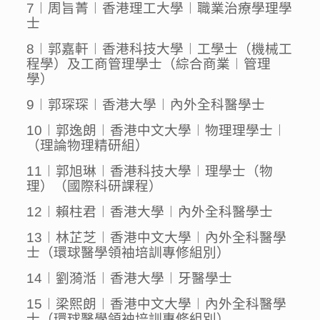
7︱周旨菁︱香港理工大學︱職業治療學理學
士
8︱郭嘉軒︱香港科技大學︱工學士（機械工
程學）及工商管理學士（綜合商業︱管理
學）
9︱郭琛琛︱香港大學︱內外全科醫學士
10︱郭逸朗︱香港中文大學︱物理理學士︱
（理論物理精研組）
11︱郭旭琳︱香港科技大學︱理學士（物
理）（國際科研課程）
12︱賴柱君︱香港大學︱內外全科醫學士
13︱林芷芝︱香港中文大學︱內外全科醫學
士（環球醫學領袖培訓專修組別）
14︱劉漪湉︱香港大學︱牙醫學士
15︱梁熙朗︱香港中文大學︱內外全科醫學
士（環球醫學領袖培訓專修組別）