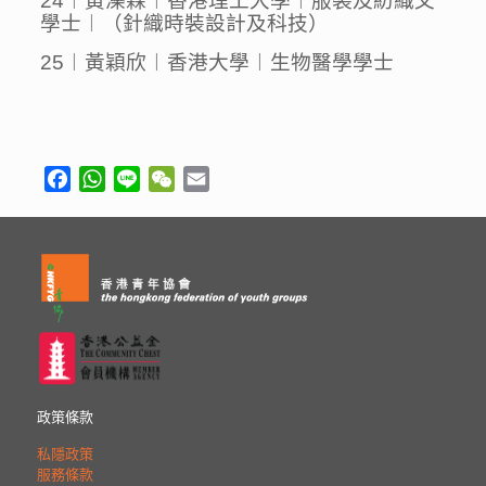
24︱黃濼霖︱香港理工大學︱服裝及紡織文
學士︱（針織時裝設計及科技）
25︱黃穎欣︱香港大學︱生物醫學學士
Facebook
WhatsApp
Line
WeChat
Email
政策條款
私隱政策
服務條款