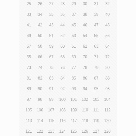
25
26
27
28
29
30
31
32
33
34
35
36
37
38
39
40
41
42
43
44
45
46
47
48
49
50
51
52
53
54
55
56
57
58
59
60
61
62
63
64
65
66
67
68
69
70
71
72
73
74
75
76
77
78
79
80
81
82
83
84
85
86
87
88
89
90
91
92
93
94
95
96
97
98
99
100
101
102
103
104
105
106
107
108
109
110
111
112
113
114
115
116
117
118
119
120
121
122
123
124
125
126
127
128