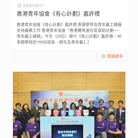
20/01/2017
香港青年協會《有心計劃》嘉許禮
香港青年協會《有心計劃》嘉許禮 表揚學界及青年義工積極
支持義務工作 香港青年協會「香港賽馬會社區資助計劃──
青年義工網絡」今天（20日）舉行《有心計劃》嘉許禮，40
多間學校近100位校長、師生及青年義
[…]
閱讀更多