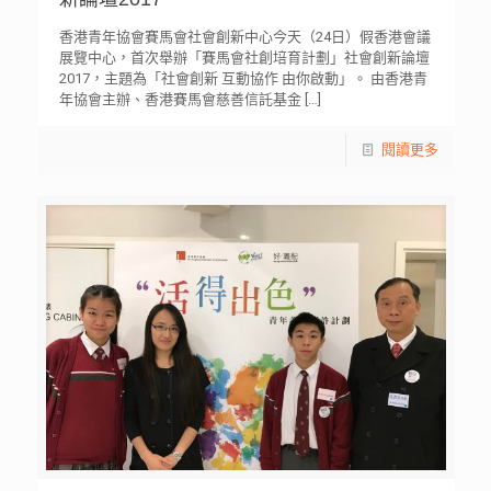
香港青年協會賽馬會社會創新中心今天（24日）假香港會議
展覽中心，首次舉辦「賽馬會社創培育計劃」社會創新論壇
2017，主題為「社會創新 互動協作 由你啟動」。 由香港青
年協會主辦、香港賽馬會慈善信託基金
[…]
閱讀更多