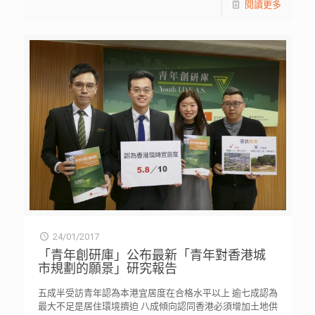
閱讀更多
24/01/2017
「青年創研庫」公布最新「青年對香港城
市規劃的願景」研究報告
五成半受訪青年認為本港宜居度在合格水平以上 逾七成認為
最大不足是居住環境擠迫 八成傾向認同香港必須增加土地供