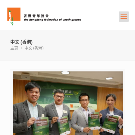
中文 (香港)
主頁
中文 (香港)