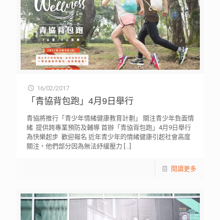
16/02/2017
「青協背包跑」4月9日舉行
青協將推行「青少年情緒健康教育計劃」 關注青少年負面情
緒 提供跨專業預防及輔導 首辦「青協背包跑」4月9日舉行
為快樂起步 歡迎報名 近年青少年的情緒健康引起社會高度
關注，他們部分因為無法紓緩壓力
[…]
閱讀更多