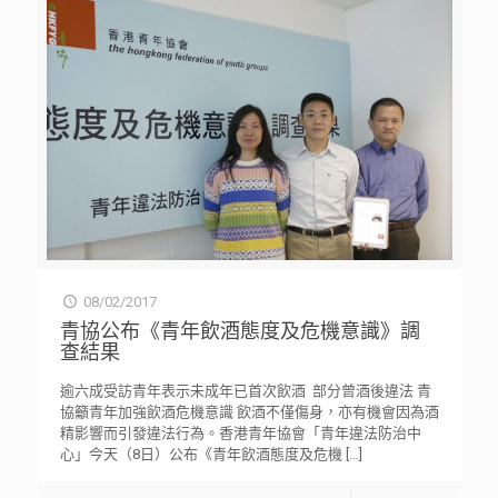
08/02/2017
青協公布《青年飲酒態度及危機意識》調
查結果
逾六成受訪青年表示未成年已首次飲酒 部分曾酒後違法 青
協籲青年加強飲酒危機意識 飲酒不僅傷身，亦有機會因為酒
精影響而引發違法行為。香港青年協會「青年違法防治中
心」今天（8日）公布《青年飲酒態度及危機
[…]