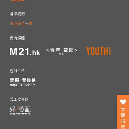
聯絡我們
青協單位一覽
支持媒體
會員平台
義工搜尋器
立
即
捐
款