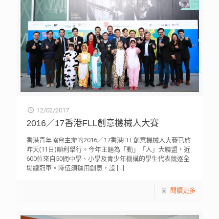
12/02/2017
2016／17香港FLL創意機械人大賽
香港青年協會主辦的2016／17香港FLL創意機械人大賽已於
昨天(11日)順利舉行。今年主題為「動」「人」大聯盟，近
600位來自50間中學、小學及青少年機構的學生代表競逐全
場總冠軍。隊伍須運用創意，設
[…]
閱讀更多