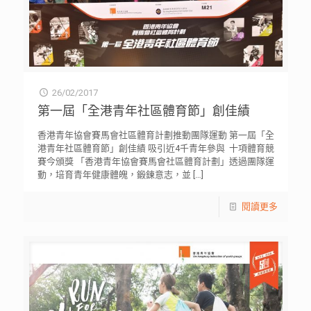
26/02/2017
第一屆「全港青年社區體育節」創佳績
香港青年協會賽馬會社區體育計劃推動團隊運動 第一屆「全
港青年社區體育節」創佳績 吸引近4千青年參與 十項體育競
賽今頒獎 「香港青年協會賽馬會社區體育計劃」透過團隊運
動，培育青年健康體魄，鍛鍊意志，並
[…]
閱讀更多