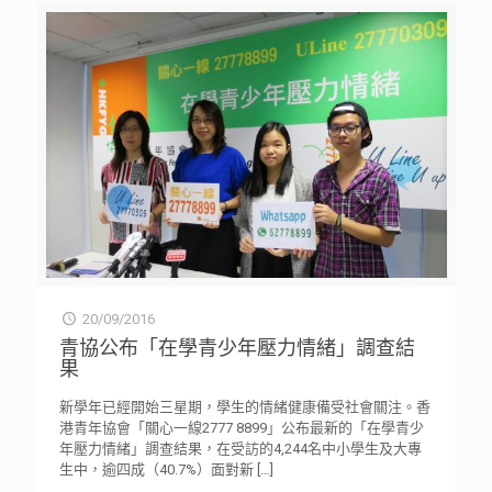
20/09/2016
青協公布「在學青少年壓力情緒」調查結
果
新學年已經開始三星期，學生的情緒健康備受社會關注。香
港青年協會「關心一線2777 8899」公布最新的「在學青少
年壓力情緒」調查結果，在受訪的4,244名中小學生及大專
生中，逾四成（40.7%）面對新
[…]