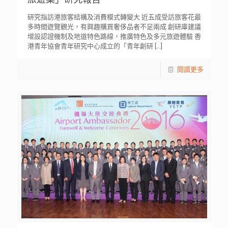
研究指訪港旅客結構及消費模式轉變大 近五成受訪旅客花最
多時間遊覽觀光，有興趣購買奢侈品者不足兩成 創研庫建議
增設認證機制及地道特色路線，推廣特色及多元旅遊體驗 香
港青年協會青年研究中心成立的「青年創研
[…]
閱讀更多