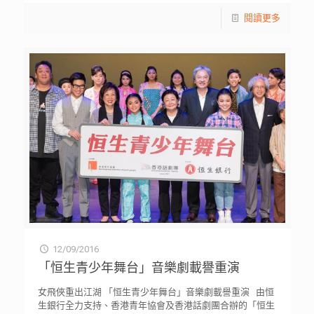
閱讀更多
12/09/2016
「恒生青少年舞台」音樂劇載譽重演
女飛俠重出江湖 「恒生青少年舞台」音樂劇載譽重演 由恒
生銀行全力支持、香港青年協會及香港話劇團合辦的「恒生