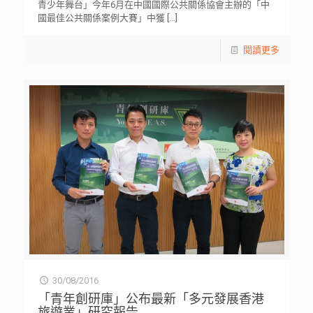
青少年舞台」今年6月在中國國際公共關係協會主辦的「中
國最佳公共關係案例大賽」中獲
[…]
閱讀更多
30/08/2016
「青年創研庫」公布最新「多元發展香港
旅遊業」研究報告