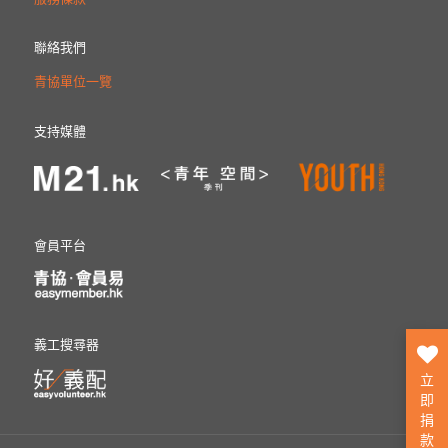
聯絡我們
青協單位一覽
支持媒體
會員平台
義工搜尋器
立
即
捐
款