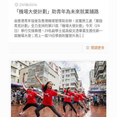
29/08/2016
「機場大使計劃」助青年為未來就業鋪路
由香港青年協會及香港機場管理局合辦，並獲勞工處「展翅
青見計劃」全力支持的第21屆「機場大使計劃」今天（29
日）舉行交接典禮。29名副學士或高級文憑畢業生擔任新一
屆機場大使；而上一屆15位學員則獲晉升為
[…]
閱讀更多