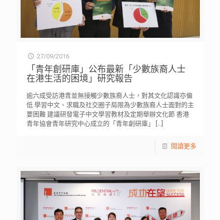
27/09/2016
「青年創研庫」公布最新「少數族裔人士
在港生活的困境」研究報告
逾六成受訪港青並無接觸少數族裔人士，對其文化認識亦偏
低 學習中文、求職及社交圈子局限為少數族裔人士面對的主
要困難 建議研發電子中文學習教材及定期舉辦文化節 香港
青年協會青年研究中心成立的「青年創研庫」
[…]
閱讀更多