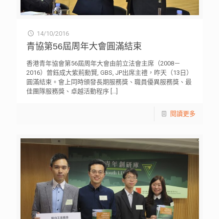
14/10/2016
青協第56屆周年大會圓滿結束
香港青年協會第56屆周年大會由前立法會主席（2008－
2016）曾鈺成大紫荊勳賢, GBS, JP出席主禮，昨天（13日）
圓滿結束。會上同時頒發長期服務獎、職員優異服務獎、最
佳團隊服務獎、卓越活動程序
[…]
閱讀更多