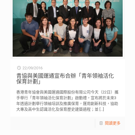
22/09/2016
青協與美國運通宣布合辦「青年領袖活化
保育計劃」
香港青年協會與美國運通國際股份有限公司今天（22日）攜
手舉行「青年領袖活化保育計劃」啟動禮，宣布將於未來3
年透過計劃舉行領袖培訓及推廣保育，運用創新科技，協助
大專及高中生認識活化及保育歷史建築過程；並
[…]
閱讀更多