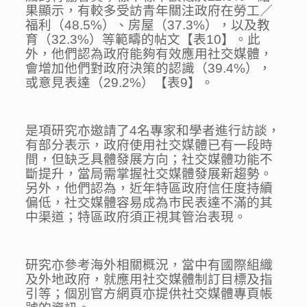
果顯示，有較多受訪青年關注政府在勞工／
福利（48.5%）、房屋（37.3%），以及教
育（32.3%）等範疇的帖文【表10】。此
外，他們認為政府能夠有效應用社交媒體，
會增加他們對政府決策的認識（39.4%），
或意見表達（29.2%）【表9】。
是項研究亦邀請了4名專家和學者進行訪談，
有部分表示，政府使用社交媒體已有一段時
間，但缺乏具體發展方向；社交媒體功能不
斷提升，當局需掌握社交媒體發展新趨勢。
另外，他們認為，近年特區政府信任度持續
偏低，社交媒體容易成為市民表達不滿的其
中渠道；特區政府須正視其管治表現。
研究亦參考海外相關概況，當中有國際組織
及外地政府，就應用社交媒體制訂目標及指
引等；個別官方網頁亦提供社交媒體專頁帳