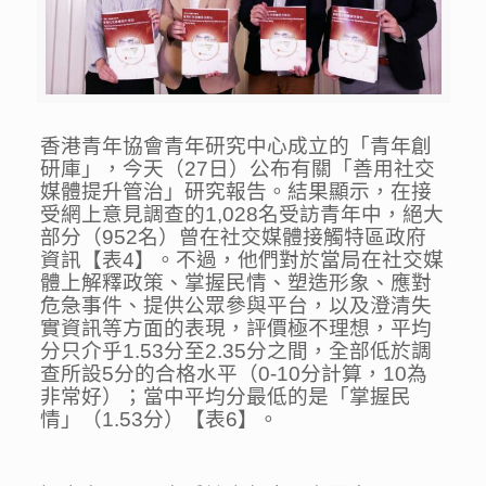
香港青年協會青年研究中心成立的「青年創
研庫」，今天（27日）公布有關「善用社交
媒體提升管治」研究報告。結果顯示，在接
受網上意見調查的1,028名受訪青年中，絕大
部分（952名）曾在社交媒體接觸特區政府
資訊【表4】。不過，他們對於當局在社交媒
體上解釋政策、掌握民情、塑造形象、應對
危急事件、提供公眾參與平台，以及澄清失
實資訊等方面的表現，評價極不理想，平均
分只介乎1.53分至2.35分之間，全部低於調
查所設5分的合格水平（0-10分計算，10為
非常好）；當中平均分最低的是「掌握民
情」（1.53分）【表6】。