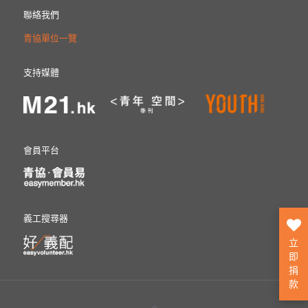
聯絡我們
青協單位一覽
支持媒體
會員平台
義工搜尋器
立
即
捐
款