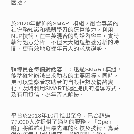
困擾。
於2020年發佈的SMART模組，融合專業的
社會務知識和機器學習的運算能力，利用
NLP技術，在中英混合的對話內容中，實時
執行語意分析，不但大大縮短數據分析的時
間，更有效地發掘年青人的求助趨勢。
輔導員在每個對話容中，透過SMART模組，
能準確地辦識出求助者的主要困擾。同時，
更可以監察着求助者的自殺指數及情緒變
化，及時利用SMART模組提供的指導方式、
及有用資信，為年青人解懮。
平台於2018年10月推出至今，已為超過
77,000人次提供了適切的服務。「Open
噏」將繼續利用最先進的科技及技術，為香