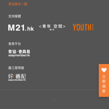
青協單位一覽
支持媒體
會員平台
義工搜尋器
立
即
捐
款