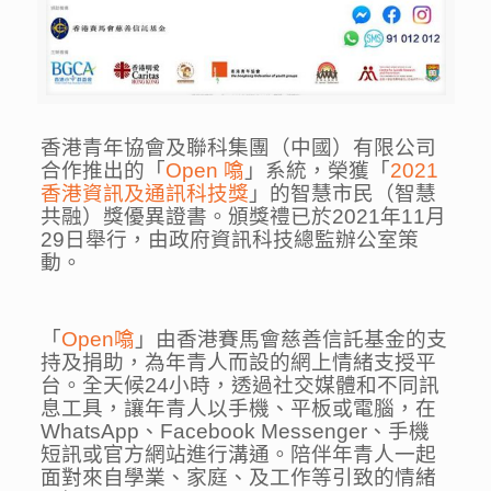
香港青年協會及聯科集團（中國）有限公司
合作推出的「
Open 噏
」系統，榮獲「
2021
香港資訊及通訊科技獎
」的智慧市民（智慧
共融）獎優異證書。頒獎禮已於2021年11月
29日舉行，由政府資訊科技總監辦公室策
動。
「
Open噏
」由香港賽馬會慈善信託基金的支
持及捐助，為年青人而設的網上情緒支授平
台。全天候24小時，透過社交媒體和不同訊
息工具，讓年青人以手機、平板或電腦，在
WhatsApp、Facebook Messenger、手機
短訊或官方網站進行溝通。陪伴年青人一起
面對來自學業、家庭、及工作等引致的情緒