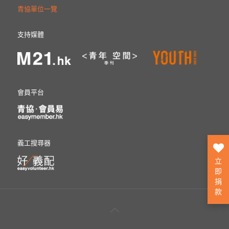
青協單位一覽
支持媒體
會員平台
義工搜尋器
立
即
捐
款