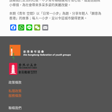
放眼我們生活的社區，不少青年積極運用才智心思，或是透過微
小舉措，為社會帶來多采多姿的美麗改變。
本期《青年 空間》以「日常一小步」為題，分享年輕人「願意為
香港」的故事；每人一小步，足以令這城市變得更美。
Facebook
WhatsApp
Line
WeChat
Email
政策條款
私隱政策
服務條款
聯絡我們