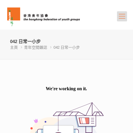
042 日常一小步
主頁
青年空間雜誌
042 日常一小步