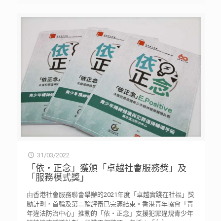
31/03/2022
「依‧正念」獲頒「卓越社會服務獎」及
「服務模式獎」
由香港社會服務聯會舉辦的2021年度「卓越實踐在社福」獎
勵計劃，首輪及第二輪評審已完滿結束。香港青年協會「青
年違法防治中心」推動的「依‧正念」支援犯罪違規青少年