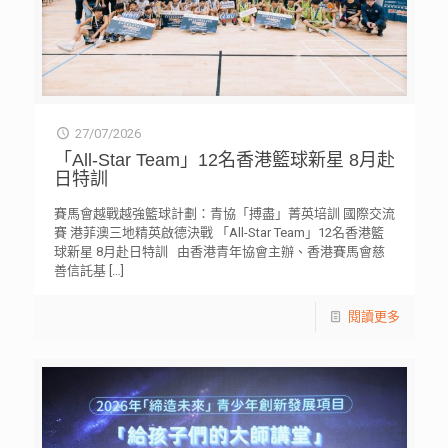
27/07/2026
「All-Star Team」12名香港籃球新星 8月赴
日特訓
賽馬會越戰越強籃球計劃：青協「搏盡」菁英培訓 國際交流
賽 港菲澳三地精英啟德決戰 「All-Star Team」12名香港籃
球新星 8月赴日特訓 由香港青年協會主辦、香港賽馬會慈
善信託基
[…]
閱讀更多