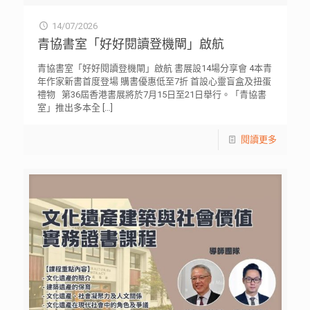
14/07/2026
青協書室「好好閱讀登機閘」啟航
青協書室「好好閱讀登機閘」啟航 書展設14場分享會 4本青
年作家新書首度登場 購書優惠低至7折 首設心靈盲盒及扭蛋
禮物 第36屆香港書展將於7月15日至21日舉行。「青協書
室」推出多本全
[…]
閱讀更多