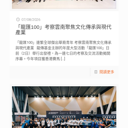
07/08/2026
「龍匯100」考察雲南聚焦文化傳承與現代
產業
「龍匯100」連繫全球傑出華裔青年 考察雲南聚焦文化傳承
與現代產業 龍傳基金主辦的年度大型活動「龍匯100」日
前（2日）舉行出發禮，為一連七日的考察及交流活動揭開
序幕。今年項目獲香港賽馬
[…]
閱讀更多