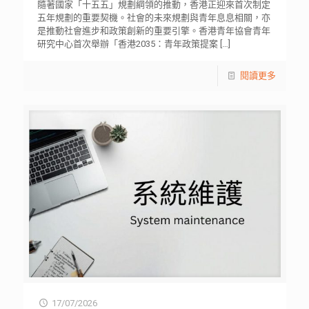
隨著國家「十五五」規劃綱領的推動，香港正迎來首次制定
五年規劃的重要契機。社會的未來規劃與青年息息相關，亦
是推動社會進步和政策創新的重要引擎。香港青年協會青年
研究中心首次舉辦「香港2035：青年政策提案
[…]
閱讀更多
17/07/2026