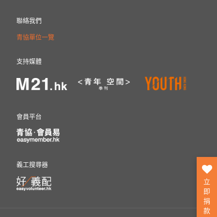
聯絡我們
青協單位一覽
支持媒體
會員平台
義工搜尋器
立
即
捐
款