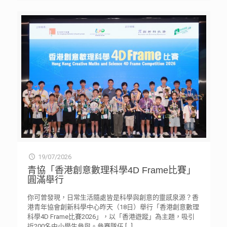
19/07/2026
青協「香港創意數理科學4D Frame比賽」
圓滿舉行
你可曾發現，日常生活隨處皆是科學與創意的靈感泉源？香
港青年協會創新科學中心昨天（18日）舉行「香港創意數理
科學4D Frame比賽2026」，以「香港遊蹤」為主題，吸引
近200名中小學生參與。參賽隊伍
[…]