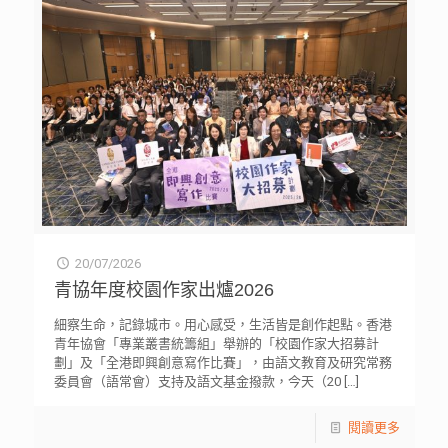
20/07/2026
青協年度校園作家出爐2026
細察生命，記錄城市。用心感受，生活皆是創作起點。香港
青年協會「專業叢書統籌組」舉辦的「校園作家大招募計
劃」及「全港即興創意寫作比賽」，由語文教育及研究常務
委員會（語常會）支持及語文基金撥款，今天（20
[…]
閱讀更多