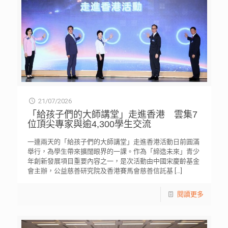
21/07/2026
「給孩子們的大師講堂」走進香港 雲集7
位頂尖專家與逾4,300學生交流
一連兩天的「給孩子們的大師講堂」走進香港活動日前圓滿
舉行，為學生帶來擴闊眼界的一課。作為「締造未來」青少
年創新發展項目重要內容之一，是次活動由中國宋慶齡基金
會主辦，公益慈善研究院及香港賽馬會慈善信託基
[…]
閱讀更多