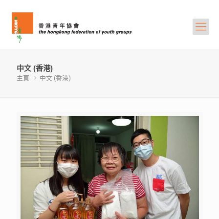
中文 (香港)
主頁
中文 (香港)