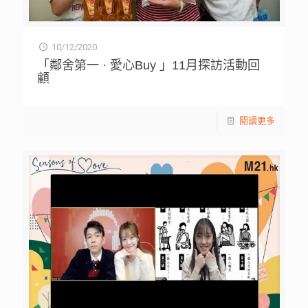
10/12/2020
「鄰舍第一 · 愛心Buy 」11月探訪活動回
顧
閱讀更多