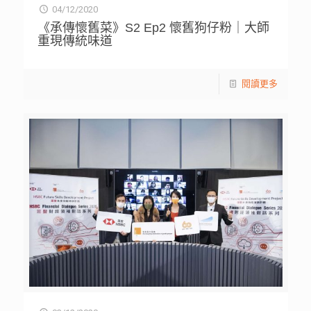
04/12/2020
《承傳懷舊菜》S2 Ep2 懷舊狗仔粉｜大師
重現傳統味道
閱讀更多