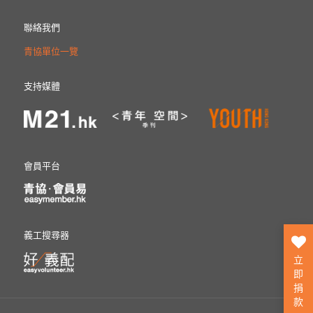
聯絡我們
青協單位一覽
支持媒體
會員平台
義工搜尋器
立
即
捐
款