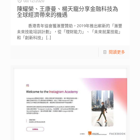
03/12/2020
陳耀榮、王康曼、楊天寵分享金融科技為
全球經濟帶來的機遇
香港青年協會獲滙豐贊助，2019年推出嶄新的「滙豐
未來技能培訓計劃」，從「理財能力」、「未來就業技能」
和「創新科技」
[…]
閱讀更多