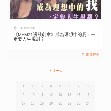
01/12/2020
《M+M21漫談創意》成為理想中的我，一
定要人生規劃？
閱讀更多
上一頁
1
2
3
4
5
6
7
8
9
10
11
12
13
14
15
16
17
18
19
20
21
22
23
24