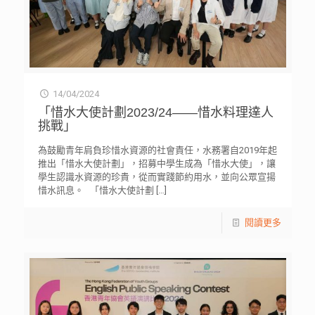
14/04/2024
「惜水大使計劃2023/24——惜水料理達人
挑戰」
為鼓勵青年肩負珍惜水資源的社會責任，水務署自2019年起
推出「惜水大使計劃」，招募中學生成為「惜水大使」，讓
學生認識水資源的珍貴，從而實踐節約用水，並向公眾宣揚
惜水訊息。 「惜水大使計劃
[…]
閱讀更多