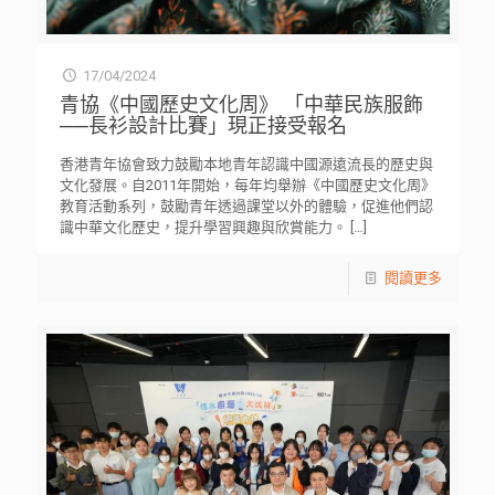
17/04/2024
青協《中國歷史文化周》 「中華民族服飾
──長衫設計比賽」現正接受報名
香港青年協會致力鼓勵本地青年認識中國源遠流長的歷史與
文化發展。自2011年開始，每年均舉辦《中國歷史文化周》
教育活動系列，鼓勵青年透過課堂以外的體驗，促進他們認
識中華文化歷史，提升學習興趣與欣賞能力。
[…]
閱讀更多