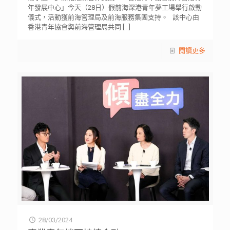
年發展中心」今天（28日）假前海深港青年夢工場舉行啟動
儀式，活動獲前海管理局及前海服務集團支持。 該中心由
香港青年協會與前海管理局共同
[…]
閱讀更多
28/03/2024