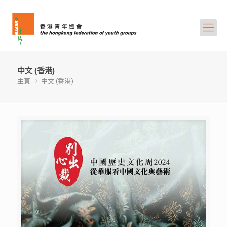
中文 (香港)
主頁
中文 (香港)