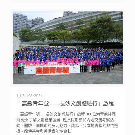
31/03/2024
「高鐵青年號——長沙文創體驗行」啟程
「高鐵青年號——長沙文創體驗行」啟程 300位港青前往湖
南長沙 了解文創產業發展 趁長假期參加內地交流考察活
動，體驗不同城市的多元魅力，成為不少本地青年的熱門選
擇。龍傳基金與香港青年協會
[…]