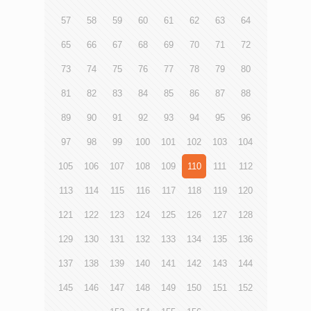
57
58
59
60
61
62
63
64
65
66
67
68
69
70
71
72
73
74
75
76
77
78
79
80
81
82
83
84
85
86
87
88
89
90
91
92
93
94
95
96
97
98
99
100
101
102
103
104
105
106
107
108
109
110
111
112
113
114
115
116
117
118
119
120
121
122
123
124
125
126
127
128
129
130
131
132
133
134
135
136
137
138
139
140
141
142
143
144
145
146
147
148
149
150
151
152