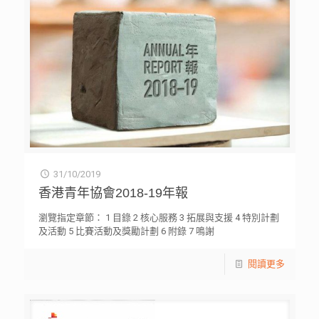
31/10/2019
香港青年協會2018-19年報
瀏覽指定章節： 1 目錄 2 核心服務 3 拓展與支援 4 特別計劃
及活動 5 比賽活動及獎勵計劃 6 附錄 7 鳴謝
閱讀更多