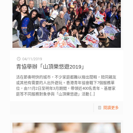
04/11/2019
青協舉辦「山頂樂悠遊2019」
活在節奏明快的城市，不少家庭都難以撥出閒暇，陪同親友
或其他有需要的人出外遊玩。香港青年協會轄下7個服務單
位，由11月2日至明年3月期間，帶領近400名青年、基層家
庭等不同服務對象參與「山頂樂悠遊」活動
[…]
閱讀更多