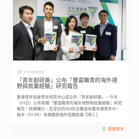
31/10/2019
「青年創研庫」公布「豐富職青的海外視
野與就業經驗」研究報告
香港青年協會青年研究中心成立的「青年創研庫」，今天
（31日）公布有關「豐富職青的海外視野與就業經驗」研究
報告。結果顯示，在受訪的520名在職或待業本港青年中，
逾半（51.0%）有興趣到海外短期就業【表
[…]
閱讀更多