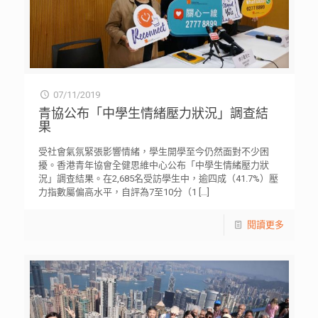
07/11/2019
青協公布「中學生情緒壓力狀況」調查結
果
受社會氣氛緊張影響情緒，學生開學至今仍然面對不少困
擾。香港青年協會全健思維中心公布「中學生情緒壓力狀
況」調查結果。在2,685名受訪學生中，逾四成（41.7%）壓
力指數屬偏高水平，自評為7至10分（1
[…]
閱讀更多