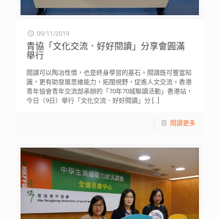
09/11/2019
青協「文化交流．好好閱讀」分享會圓滿
舉行
閱讀可以陶冶性情，也是終身學習的基石。閱讀既可豐富知
識，更有助發展思維能力，拓闊視野，促進人文交流。香港
青年協會青年交流部承辦的「70年70城聯讀活動」香港站，
今日（9日）舉行「文化交流．好好閱讀」分
[…]
閱讀更多