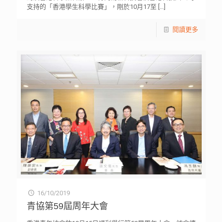
支持的「香港學生科學比賽」，剛於10月17至
[…]
閱讀更多
16/10/2019
青協第59屆周年大會