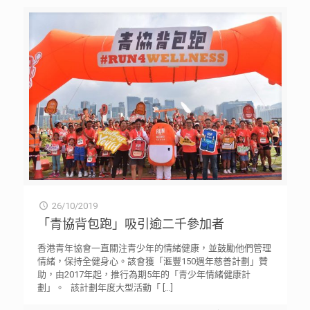
26/10/2019
「青協背包跑」吸引逾二千參加者
香港青年協會一直關注青少年的情緒健康，並鼓勵他們管理
情緒，保持全健身心。該會獲「滙豐150週年慈善計劃」贊
助，由2017年起，推行為期5年的「青少年情緒健康計
劃」。 該計劃年度大型活動「
[…]