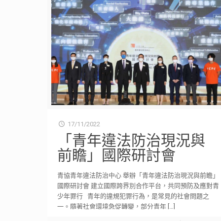
17/11/2022
「青年違法防治現況與
前瞻」國際研討會
青協青年違法防治中心 舉辦「青年違法防治現況與前瞻」
國際研討會 建立國際跨界別合作平台，共同預防及應對青
少年罪行 青年的違規犯罪行為，是常見的社會問題之
一。隨著社會環境急促轉變，部分青年
[…]