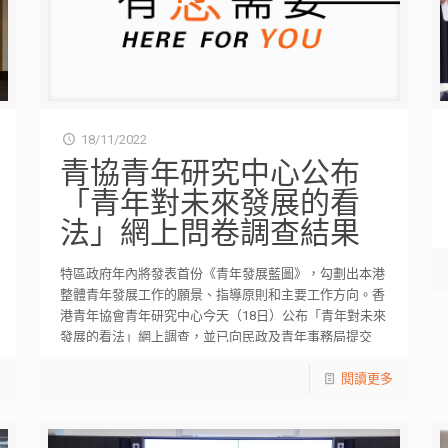
18/11/2022
青協青年研究中心公布
「青年對未來發展的看
法」網上問卷調查結果
特區政府年內將發表首份《青年發展藍圖》，勾劃出本港
整體青年發展工作的願景、指導原則和主要工作方向。香
港青年協會青年研究中心今天（18日）公布「青年對未來
發展的看法」網上調查，並已向民政及青年事務局提交
[…]
多
閱讀更多