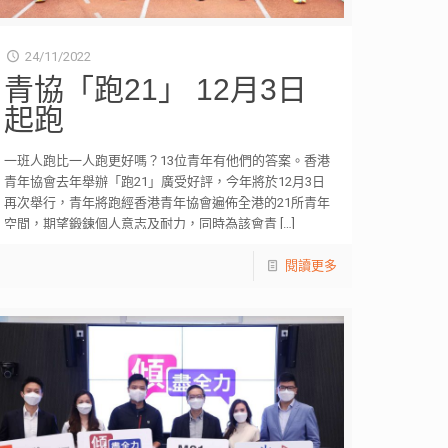
24/11/2022
青協「跑21」 12月3日
起跑
一班人跑比一人跑更好嗎？13位青年有他們的答案。香港
青年協會去年舉辦「跑21」廣受好評，今年將於12月3日
再次舉行，青年將跑經香港青年協會遍佈全港的21所青年
空間，期望鍛鍊個人意志及耐力，同時為該會青
[…]
閱讀更多