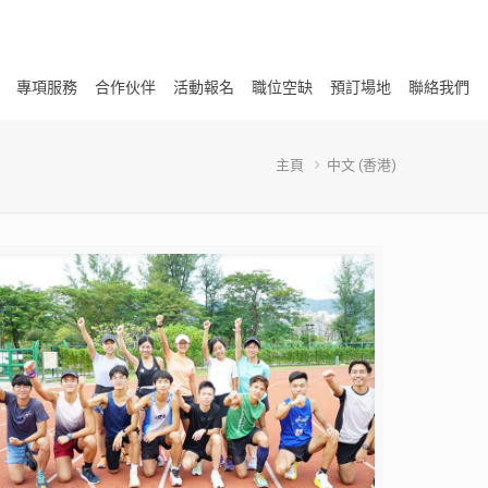
專項服務
合作伙伴
活動報名
職位空缺
預訂場地
聯絡我們
主頁
中文 (香港)