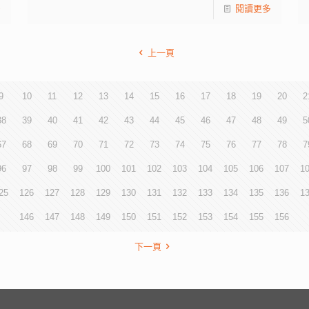
多
閱讀更多
上一頁
9
10
11
12
13
14
15
16
17
18
19
20
2
38
39
40
41
42
43
44
45
46
47
48
49
5
67
68
69
70
71
72
73
74
75
76
77
78
7
96
97
98
99
100
101
102
103
104
105
106
107
1
25
126
127
128
129
130
131
132
133
134
135
136
1
146
147
148
149
150
151
152
153
154
155
156
下一頁