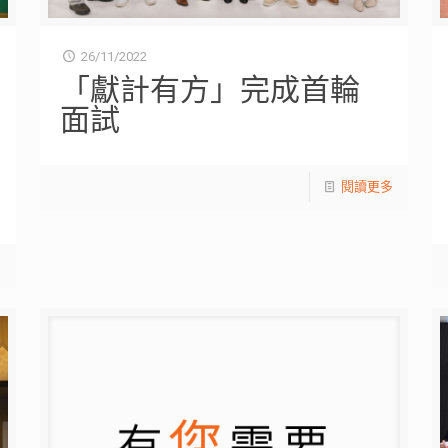
26/11/2022
「獻計有方」完成首輪
面試
閱讀更多
多