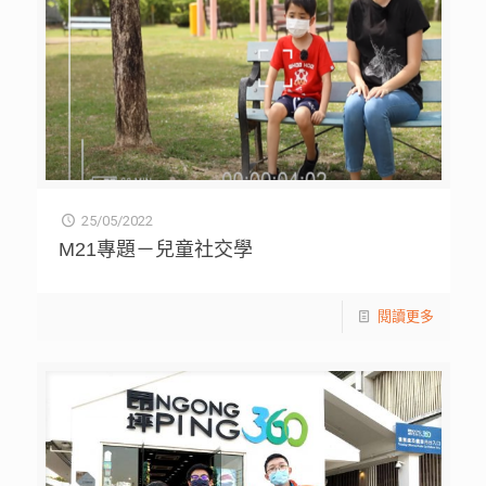
25/05/2022
M21專題－兒童社交學
閱讀更多