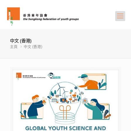
中文 (香港)
主頁
中文 (香港)