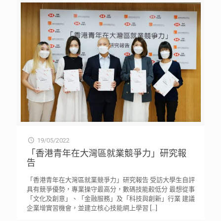
19/05/2022
「香港青年在大灣區就業競爭力」研究報
告
「香港青年在大灣區就業競爭力」研究報告 受訪大學生自評
具有競爭優勢，專業操守最高分，數碼技能較低分 最想從事
「文化及創意」、「金融服務」及「科技與創新」行業 建議
企業增實習機會，並建立核心技能網上學習
[…]