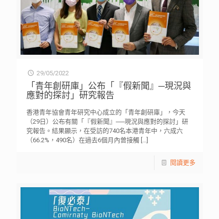
29/05/2022
「青年創研庫」公布「『假新聞』─現況與
應對的探討」研究報告
香港青年協會青年研究中心成立的「青年創研庫」，今天
（29日）公布有關「『假新聞』──現況與應對的探討」研
究報告。結果顯示，在受訪的740名本港青年中，六成六
（66.2%，490名）在過去6個月內曾接觸
[…]
閱讀更多