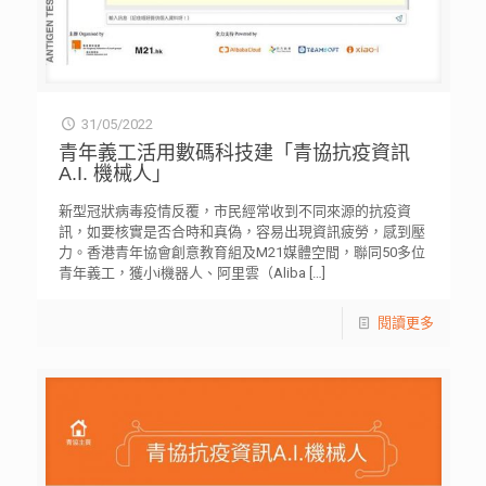
31/05/2022
青年義工活用數碼科技建「青協抗疫資訊
A.I. 機械人」
新型冠狀病毒疫情反覆，市民經常收到不同來源的抗疫資
訊，如要核實是否合時和真偽，容易出現資訊疲勞，感到壓
力。香港青年協會創意教育組及M21媒體空間，聯同50多位
青年義工，獲小i機器人、阿里雲（Aliba
[…]
閱讀更多