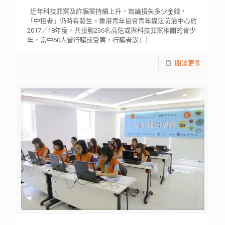
近年科技罪案及詐騙案持續上升，無論損失多少金錢，
「中招者」仍時有發生。香港青年協會青年違法防治中心於
2017／18年度，共接觸236名高危或與科技罪案相關的青少
年，當中60人曾行騙或受害，行騙者誤
[…]
閱讀更多