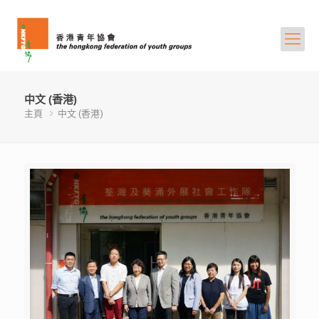
中文 (香港)
主頁
中文 (香港)