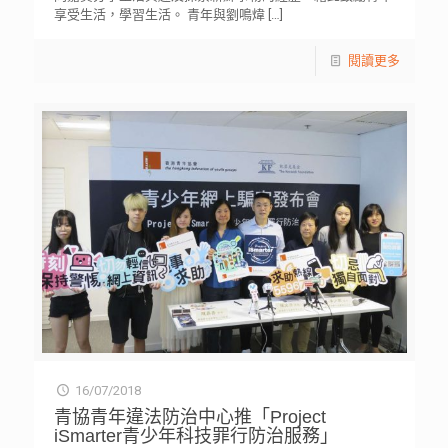
享受生活，學習生活。 青年與劉鳴煒
[…]
閱讀更多
16/07/2018
青協青年違法防治中心推「Project
iSmarter青少年科技罪行防治服務」