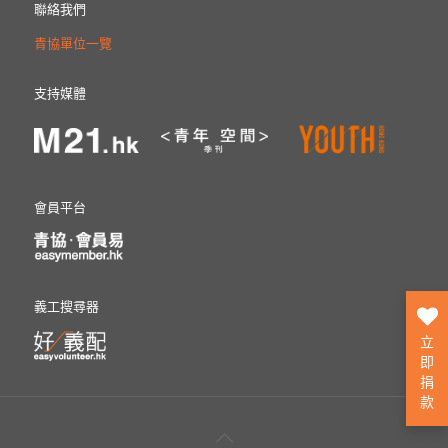
聯絡我們
青協單位一覽
支持媒體
會員平台
義工搜尋器
立
即
捐
款