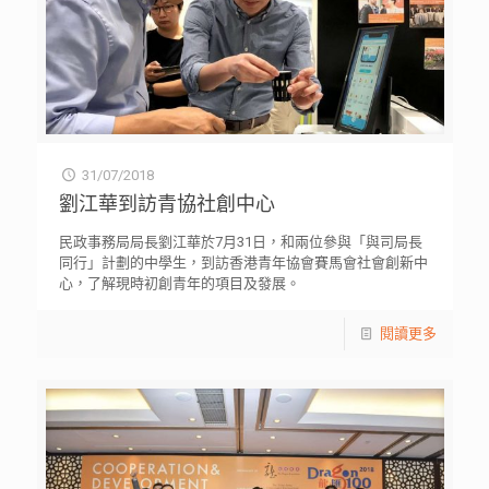
31/07/2018
劉江華到訪青協社創中心
民政事務局局長劉江華於7月31日，和兩位參與「與司局長
同行」計劃的中學生，到訪香港青年協會賽馬會社會創新中
心，了解現時初創青年的項目及發展。
閱讀更多