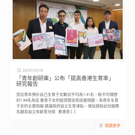
26/07/2018
「青年創研庫」公布「提高香港生育率」
研究報告
受訪青年預計自己生育子女數目平均為1.41名，較平均理想
的1.84名為低 養育子女的經濟開支和房屋問題，為青年生育
子女的主要阻礙 建議政府設立生育津貼、增加資助幼兒服務
名額及設立有薪育兒假 香港青
[…]
閱讀更多