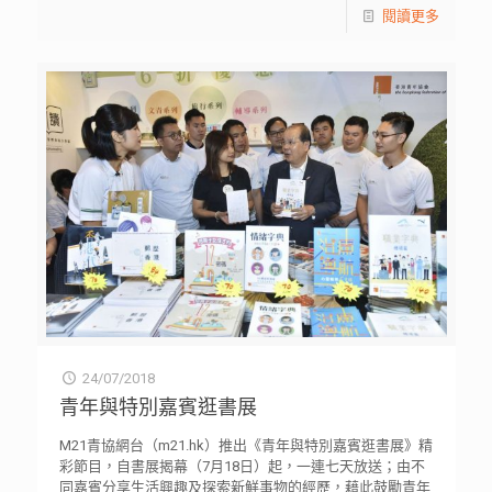
閱讀更多
24/07/2018
青年與特別嘉賓逛書展
M21青協網台（m21.hk）推出《青年與特別嘉賓逛書展》精
彩節目，自書展揭幕（7月18日）起，一連七天放送；由不
同嘉賓分享生活興趣及探索新鮮事物的經歷，藉此鼓勵青年