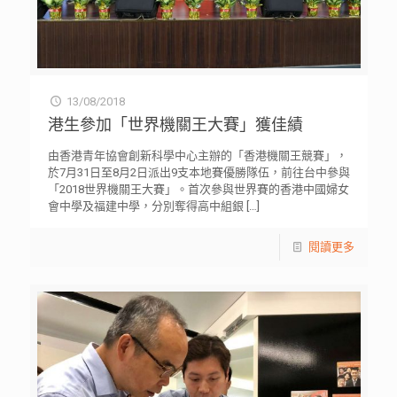
13/08/2018
港生參加「世界機關王大賽」獲佳績
由香港青年協會創新科學中心主辦的「香港機關王競賽」，
於7月31日至8月2日派出9支本地賽優勝隊伍，前往台中參與
「2018世界機關王大賽」。首次參與世界賽的香港中國婦女
會中學及福建中學，分別奪得高中組銀
[…]
閱讀更多