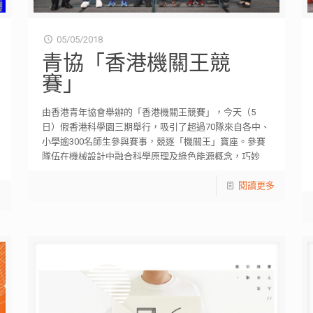
05/05/2018
青協「香港機關王競
賽」
由香港青年協會舉辦的「香港機關王競賽」，今天（5
日）假香港科學園三期舉行，吸引了超過70隊來自各中、
小學逾300名師生參與賽事，競逐「機關王」寶座。參賽
隊伍在機械設計中融合科學原理及綠色能源概念，巧妙
[…]
閱讀更多
多