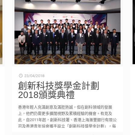
23/04/2018
創新科技獎學金計劃
2018頒獎典禮
香港年輕人充滿創意及滿腔熱誠，但在創科領域的發展
上，他們仍需更多擴闊視野及累積經驗的機會。有見及
此，自2011年起，創新科技署、香港上海滙豐銀行有限公
司及香港青年協會攜手設立「創新科技獎學金計劃」，每
[…]