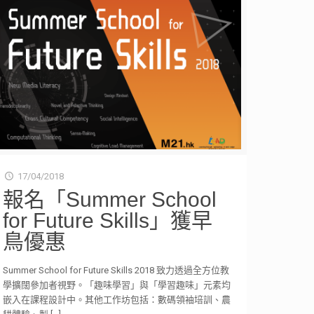
17/04/2018
報名「Summer School
for Future Skills」獲早
鳥優惠
Summer School for Future Skills 2018 致力透過全方位教
學擴闊參加者視野。「趣味學習」與「學習趣味」元素均
嵌入在課程設計中。其他工作坊包括：數碼領袖培訓、農