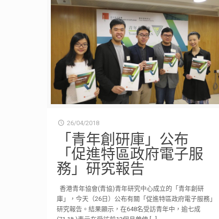
26/04/2018
「青年創研庫」公布
「促進特區政府電子服
務」研究報告
香港青年協會(青協)青年研究中心成立的「青年創研
庫」，今天（26日）公布有關「促進特區政府電子服務」
研究報告。結果顯示，在648名受訪青年中，逾七成