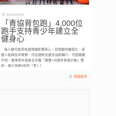
29/04/2018
「青協背包跑」4,000位
跑手支持青少年建立全
健身心
每人都可能受負面情緒影響身心，若問題持續惡化，身
邊人能夠及早覺察，作出適時支援及協助轉介，可起關鍵
作用。香港青年協會去年獲「匯豐150週年慈善計劃」贊
助，推行為期5年的「青
[…]
閱讀更多