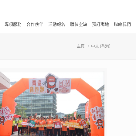
專項服務
合作伙伴
活動報名
職位空缺
預訂場地
聯絡我們
主頁
中文 (香港)