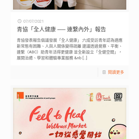
07/07/2021
青協「全人健康 ── 連繫內外」報告
青協發表報告倡議發展「全人健康」 六成受訪青年認為適應
新常態有困難、人與人關係變得疏離 建議透過覺察、平衡、
連繫（ABC）助青年活得更健康 並全新設立「全健空間」，
展開治癒、學習和體驗專業服務 &nb
[…]
閱讀更多