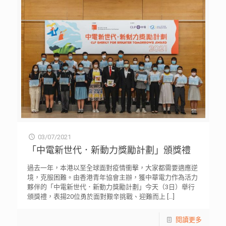
03/07/2021
「中電新世代．新動力獎勵計劃」頒獎禮
過去一年，本港以至全球面對疫情衝擊，大家都需要適應逆
境，克服困難。由香港青年協會主辦，獲中華電力作為活力
夥伴的「中電新世代．新動力獎勵計劃」今天（3日）舉行
頒獎禮，表揚20位勇於面對艱辛挑戰、迎難而上
[…]
閱讀更多