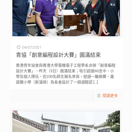
04/07/2021
青協「創意編程設計大賽」圓滿結束
香港青年協會與香港大學電機電子工程學系合辦「創意編程
設計大賽」，昨天（3日）圓滿結束；吸引超過60支中、小
學及個人隊伍，近200名師生報名參與。經過一輪競賽，嘉
諾撒小學（新蒲崗）為長者設計了一個減輕認
[…]
閱讀更多