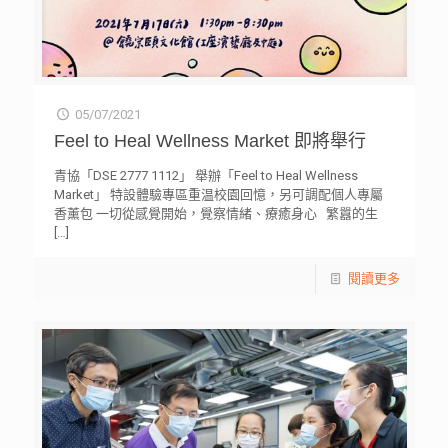
05/07/2021
Feel to Heal Wellness Market 即將舉行
青協「DSE 2777 1112」 舉辦「Feel to Heal Wellness
Market」 特設體驗專區重温校園回憶，另可調配個人專屬
香薰包 一切從感覺開始，覺察情緒、療癒身心 繁囂的生
[…]
閱讀更多