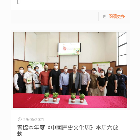
[…]
閱讀更多
29/06/2021
青協本年度《中國歷史文化周》本周六啟
動