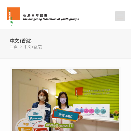
中文 (香港)
主頁
中文 (香港)