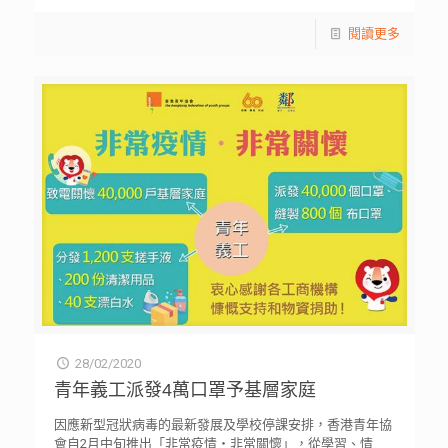
閱讀更多
28/02/2020
青年義工派發4萬口罩予基層家庭
因應新型冠狀病毒的最新發展及學校停課安排，香港青年協
會自2月中旬推出「非常疫情・非常關懷」，從學習、情