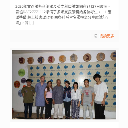
2020年文憑試各科筆試及英文科口試如期在3月27日展開。
青協DSE27771112準備了多項支援服務給各位考生。 1. 應
試準備 網上版應試攻略 由各科補習名師撰寫分享應試｢心
法｣，答
[…]
閱讀更多