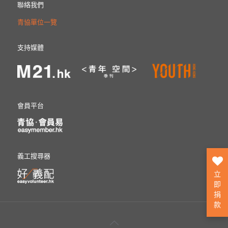
聯絡我們
青協單位一覽
支持媒體
會員平台
義工搜尋器
立
即
捐
款