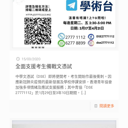
15/03/2020
全面支援考生備戰文憑試
中學文憑試（DSE）即將便開考，考生開始作最後衝刺。因
應新冠肺炎疫情的最新發展及學校停課安排，香港青年協會
加強多項情緒及應試支援服務；其中青協「DSE
27771112」於1月29日至3年10日期間，
[…]
閱讀更多