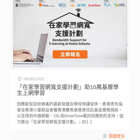
06/03/2020
「在家學習網寬支援計劃」助10萬基層學
生上網學習
因應新型冠狀病毒的最新發展及學校停課安排，香港青年協
會及香港小童群益會獲香港賽馬會慈善信託基金慷慨捐助，
以及得到中國移動、CSL和SmarTone電訊供應商的支持，協
力推出「在家學習網寬支援計劃」；向
[…]
閱讀更多