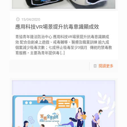
15/04/2020
應用科技VR場景提升抗毒意識顯成效
青協青年違法防治中心 應用科技VR場景提升抗毒意識顯成
效 配合自創桌上遊戲、戒毒輔導、醫療及職業訓練 逾九成
個案減少吸毒次數；七成停止吸毒至少3個月 傳統的禁毒教
育服務，主要為青年提供毒
[…]
閱讀更多