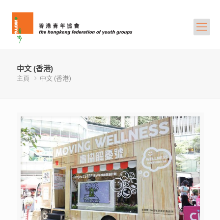
中文 (香港)
主頁
中文 (香港)