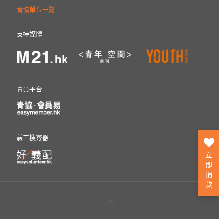
青協單位一覽
支持媒體
會員平台
義工搜尋器
立
即
捐
款