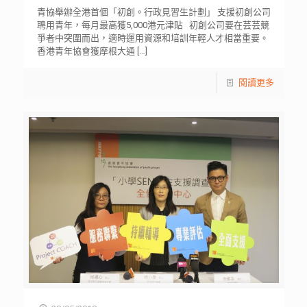
青協舉辦全港首個「初創。行政見習生計劃」 支援初創公司
聘用青年，每月最高獲5,000港元津貼 初創公司要在芸芸競
爭者中突圍而出，適時運用資源和培訓年輕人才相當重要。
香港青年協會獲摩根大通
[…]
閱讀更多