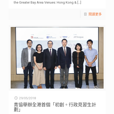
the Greater Bay Area Venues: Hong Kong &
[…]
閱讀更多
29/05/2018
青協舉辦全港首個「初創。行政見習生計
劃」