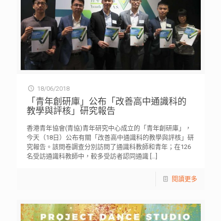
18/06/2018
「青年創研庫」公布「改善高中通識科的
教學與評核」研究報告
香港青年協會(青協)青年研究中心成立的「青年創研庫」，
今天（18日）公布有關「改善高中通識科的教學與評核」研
究報告。該問卷調查分別訪問了通識科教師和青年；在126
名受訪通識科教師中，較多受訪者認同通識
[…]
閱讀更多