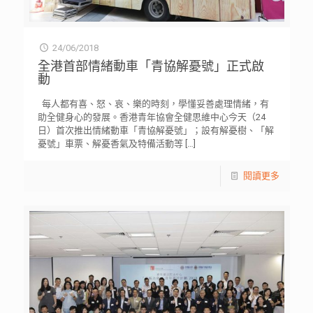
24/06/2018
全港首部情緒動車「青協解憂號」正式啟
動
每人都有喜、怒、哀、樂的時刻，學懂妥善處理情緒，有
助全健身心的發展。香港青年協會全健思維中心今天（24
日）首次推出情緒動車「青協解憂號」；設有解憂樹、「解
憂號」車票、解憂香氣及特備活動等
[…]
閱讀更多