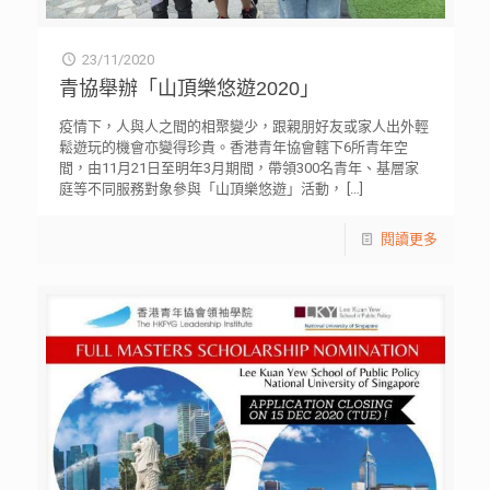
23/11/2020
青協舉辦「山頂樂悠遊2020」
疫情下，人與人之間的相聚變少，跟親朋好友或家人出外輕
鬆遊玩的機會亦變得珍貴。香港青年協會轄下6所青年空
間，由11月21日至明年3月期間，帶領300名青年、基層家
庭等不同服務對象參與「山頂樂悠遊」活動，
[…]
閱讀更多