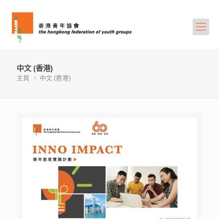
中文 (香港)
主頁
中文 (香港)