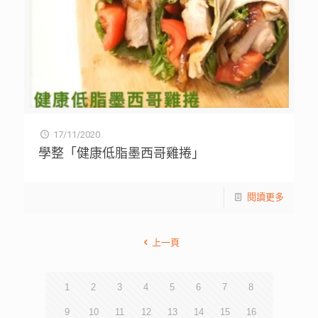
17/11/2020
學整「健康低脂墨西哥雞捲」
閱讀更多
上一頁
1
2
3
4
5
6
7
8
9
10
11
12
13
14
15
16