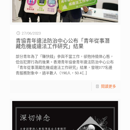
27/06/2023
青協青年違法防治中心公布「青年從事潛
藏危機或違法工作研究」結果
部分青年為了「賺快錢」參與不當工作，卻抱持僥倖心態，
低估犯罪行為的後果。香港青年協會青年違法防治中心公布
「青年從事潛藏危機或違法工作研究」結果，發現377名邊
青服務對象中，過半數人（190人，50.4
[…]
閱讀更多