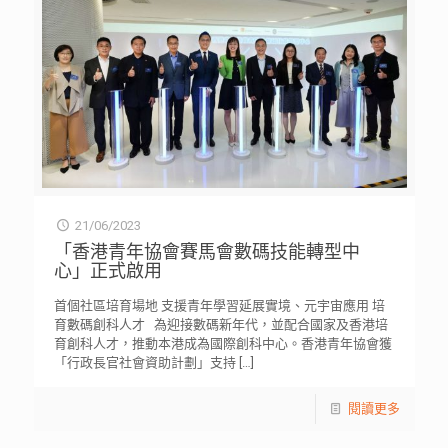
21/06/2023
「香港青年協會賽馬會數碼技能轉型中
心」正式啟用
首個社區培育場地 支援青年學習延展實境、元宇宙應用 培
育數碼創科人才 為迎接數碼新年代，並配合國家及香港培
育創科人才，推動本港成為國際創科中心。香港青年協會獲
「行政長官社會資助計劃」支持
[…]
閱讀更多