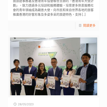
由旅遊事務署及香港青年協會聯合主辦的「香港青年大使計
劃」，致力透過多元培訓和服務體驗，培育更多熱衷服務社
會的青年領袖成為親善大使，向市民和來自世界各地的旅客
推廣香港的好客形象及多姿多采的旅遊特色，支持
[…]
閱讀更多
28/05/2023