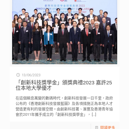
13/06/2023
「創新科技獎學金」頒獎典禮2023 嘉許25
位本地大學優才
在這個瞬息萬變的數碼時代，創新科技發展一日千里，政府
公布的《香港創新科技發展藍圖》及各項措施正為本地人才
營造更有利的發展空間。由創新科技署、滙豐及香港青年協
會於2011年攜手成立的「創新科技獎學金」，
[…]
閱讀更多