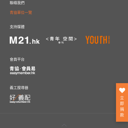
聯絡我們
青協單位一覽
支持媒體
會員平台
義工搜尋器
立
即
捐
款