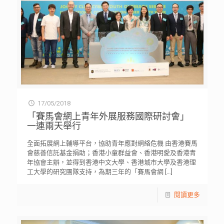
17/05/2018
「賽馬會網上青年外展服務國際研討會」
一連兩天舉行
全面拓展網上輔導平台，協助青年應對網絡危機 由香港賽馬
會慈善信託基金捐助；香港小童群益會、香港明愛及香港青
年協會主辦，並得到香港中文大學、香港城市大學及香港理
工大學的研究團隊支持，為期三年的「賽馬會網
[…]
閱讀更多