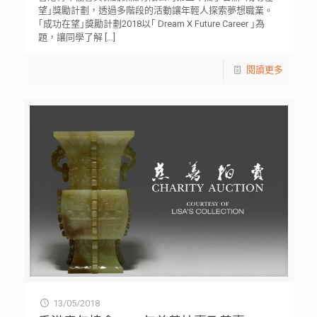
望｣獎勵計劃，透過多階段的活動讓年輕人探索夢想職業。
｢成功在望｣獎勵計劃2018以｢ Dream X Future Career ｣為
題，讓同學了解
[…]
閱讀更多
13/05/2018