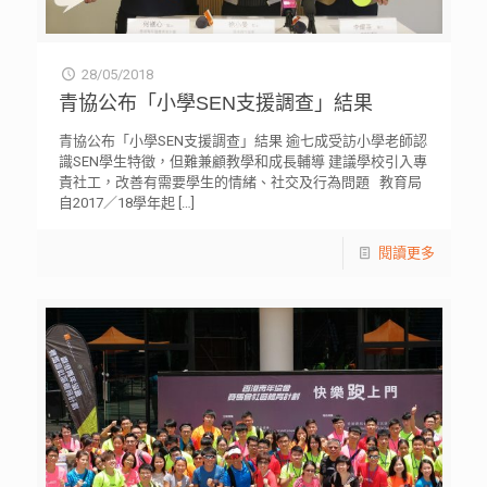
28/05/2018
青協公布「小學SEN支援調查」結果
青協公布「小學SEN支援調查」結果 逾七成受訪小學老師認
識SEN學生特徵，但難兼顧教學和成長輔導 建議學校引入專
責社工，改善有需要學生的情緒、社交及行為問題 教育局
自2017／18學年起
[…]
閱讀更多