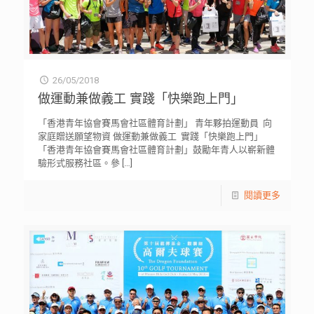
26/05/2018
做運動兼做義工 實踐「快樂跑上門」
「香港青年協會賽馬會社區體育計劃」 青年夥拍運動員 向
家庭贈送願望物資 做運動兼做義工 實踐「快樂跑上門」
「香港青年協會賽馬會社區體育計劃」鼓勵年青人以嶄新體
驗形式服務社區。參
[…]
閱讀更多