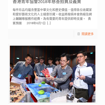
香港青年協會2018年慈善拍賣及義賣
每件珍品均蘊含豐富中華文化和歷史價值，值得各位收藏家
和愛好藝術文化的人士細意珍藏。收益將撥捐本會熱線及網
上輔輔導服務作經費，為有需要的青年提供即時支援。 貴
賓預展 2018年6月1日
[…]
閱讀更多