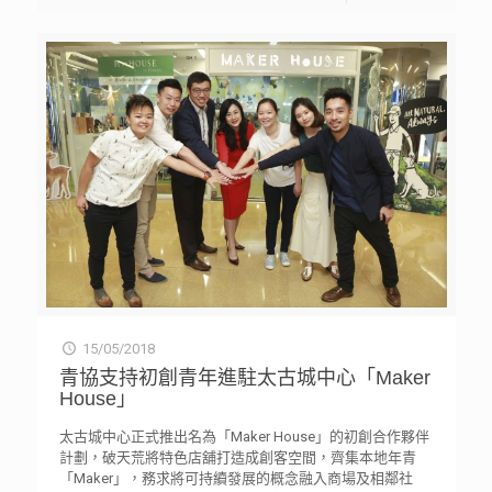
15/05/2018
青協支持初創青年進駐太古城中心「Maker
House」
太古城中心正式推出名為「Maker House」的初創合作夥伴
計劃，破天荒將特色店舖打造成創客空間，齊集本地年青
「Maker」，務求將可持續發展的概念融入商場及相鄰社