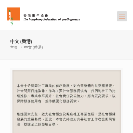
中文 (香港)
主頁
中文 (香港)