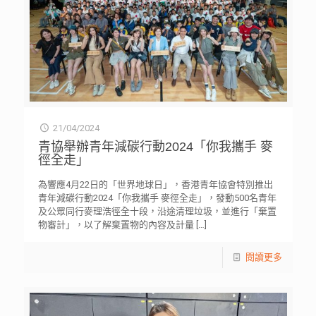
21/04/2024
青協舉辦青年減碳行動2024「你我攜手 麥
徑全走」
為響應4月22日的「世界地球日」，香港青年協會特別推出
青年減碳行動2024「你我攜手 麥徑全走」，發動500名青年
及公眾同行麥理浩徑全十段，沿途清理垃圾，並進行「棄置
物審計」，以了解棄置物的內容及計量
[…]
閱讀更多