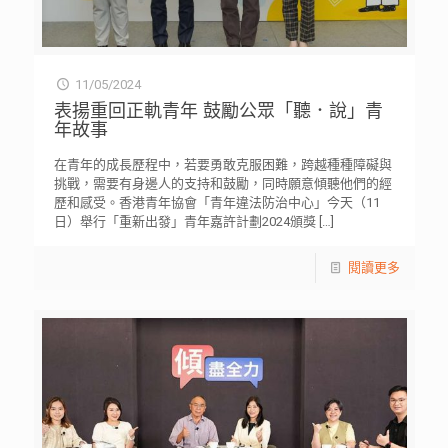
11/05/2024
表揚重回正軌青年 鼓勵公眾「聽．說」青
年故事
在青年的成長歷程中，若要勇敢克服困難，跨越種種障礙與
挑戰，需要有身邊人的支持和鼓勵，同時願意傾聽他們的經
歷和感受。香港青年協會「青年違法防治中心」今天（11
日）舉行「重新出發」青年嘉許計劃2024頒獎
[…]
閱讀更多